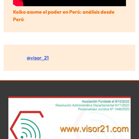
Keiko asume el poder en Perú: análisis desde
Perú
@visor_21