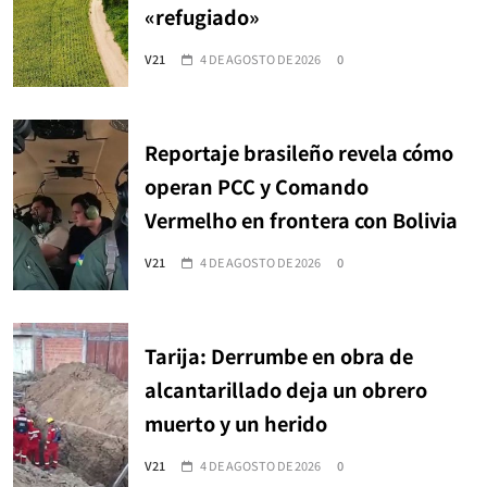
«refugiado»
V21
4 DE AGOSTO DE 2026
0
Reportaje brasileño revela cómo
operan PCC y Comando
Vermelho en frontera con Bolivia
V21
4 DE AGOSTO DE 2026
0
Tarija: Derrumbe en obra de
alcantarillado deja un obrero
muerto y un herido
V21
4 DE AGOSTO DE 2026
0