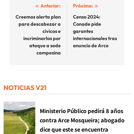
Navegación
Anterior:
Próximo:
de
Creemos alerta plan
Censo 2024:
para descabezar a
Conade pide
entradas
cívicos e
garantes
incriminarlos por
internacionales tras
ataque a sede
anuncio de Arce
campesina
NOTICIAS V21
Ministerio Público pedirá 8 años
contra Arce Mosqueira; abogado
dice que este se encuentra