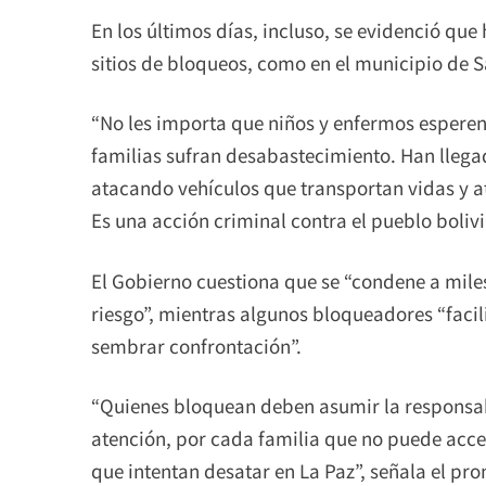
En los últimos días, incluso, se evidenció qu
sitios de bloqueos, como en el municipio de S
“No les importa que niños y enfermos esperen 
familias sufran desabastecimiento. Han lleg
atacando vehículos que transportan vidas y a
Es una acción criminal contra el pueblo boliv
El Gobierno cuestiona que se “condene a miles
riesgo”, mientras algunos bloqueadores “facil
sembrar confrontación”.
“Quienes bloquean deben asumir la responsa
atención, por cada familia que no puede acce
que intentan desatar en La Paz”, señala el pr