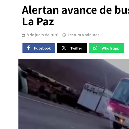
Alertan avance de bu
La Paz
8 de junio de 2026
Lectura 4 minutos
Facebook
Twitter
Whatsapp