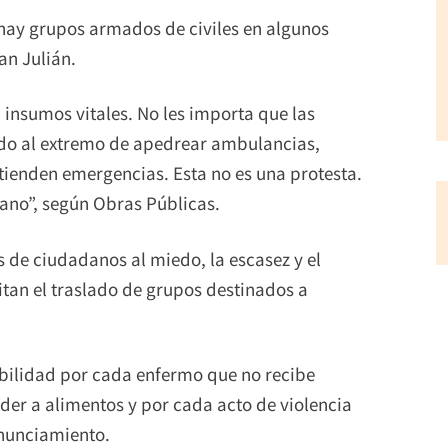
e hay grupos armados de civiles en algunos
an Julián.
insumos vitales. No les importa que las
ado al extremo de apedrear ambulancias,
tienden emergencias. Esta no es una protesta.
iano”, según Obras Públicas.
 de ciudadanos al miedo, la escasez y el
itan el traslado de grupos destinados a
bilidad por cada enfermo que no recibe
der a alimentos y por cada acto de violencia
onunciamiento.