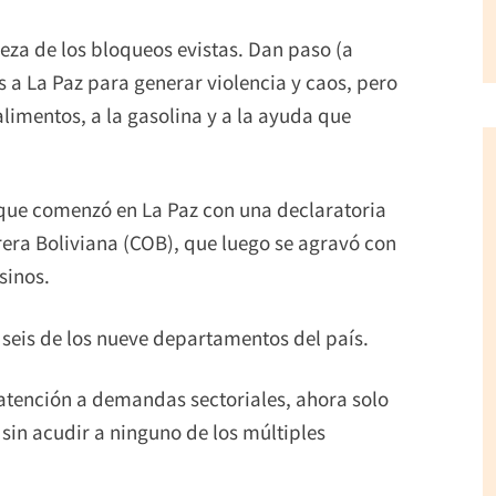
za de los bloqueos evistas. Dan paso (a
 a La Paz para generar violencia y caos, pero
alimentos, a la gasolina y a la ayuda que
o que comenzó en La Paz con una declaratoria
rera Boliviana (COB), que luego se agravó con
sinos.
seis de los nueve departamentos del país.
 atención a demandas sectoriales, ahora solo
 sin acudir a ninguno de los múltiples