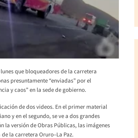
 lunes que bloqueadores de la carretera
onas presuntamente “enviadas” por el
cia y caos” en la sede de gobierno.
icación de dos videos. En el primer material
ano y en el segundo, se ve a dos grandes
n la versión de Obras Públicas, las imágenes
 de la carretera Oruro–La Paz.