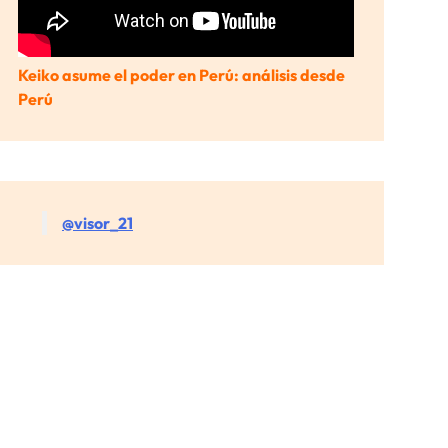
Keiko asume el poder en Perú: análisis desde
Perú
@visor_21