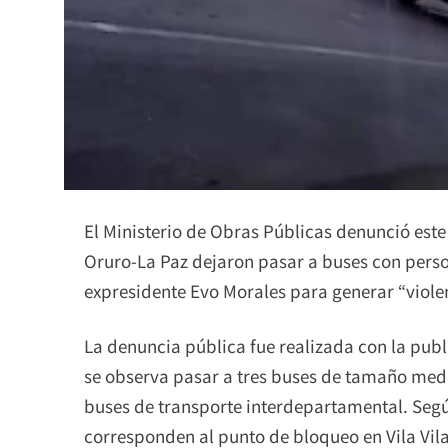
El Ministerio de Obras Públicas denunció este
Oruro-La Paz dejaron pasar a buses con pers
expresidente Evo Morales para generar “violen
La denuncia pública fue realizada con la publ
se observa pasar a tres buses de tamaño medi
buses de transporte interdepartamental. Segú
corresponden al punto de bloqueo en Vila Vila