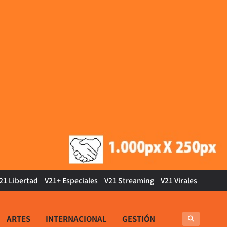
21 Libertad
V21+ Especiales
V21 Streaming
V21 Virales
ARTES
INTERNACIONAL
GESTIÓN