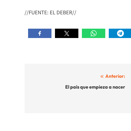
//FUENTE: EL DEBER//
Navegación
Anterior:
de
El país que empieza a nacer
entradas