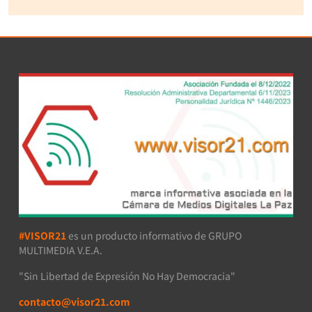
#VISOR21
es un producto informativo de GRUPO
MULTIMEDIA V.E.A.
"Sin Libertad de Expresión No Hay Democracia"
contacto@visor21.com