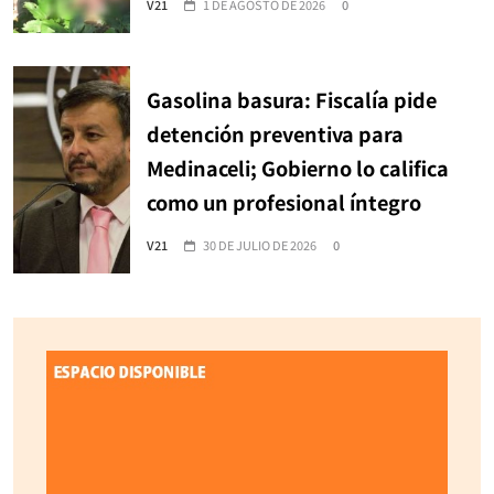
V21
1 DE AGOSTO DE 2026
0
Gasolina basura: Fiscalía pide
detención preventiva para
Medinaceli; Gobierno lo califica
como un profesional íntegro
V21
30 DE JULIO DE 2026
0