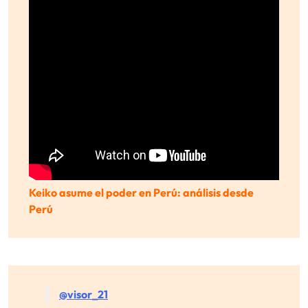
Keiko asume el poder en Perú: análisis desde
Perú
@visor_21