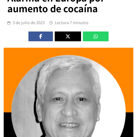
aumento de cocaína
3 de julio de 2023
Lectura 7 minutos