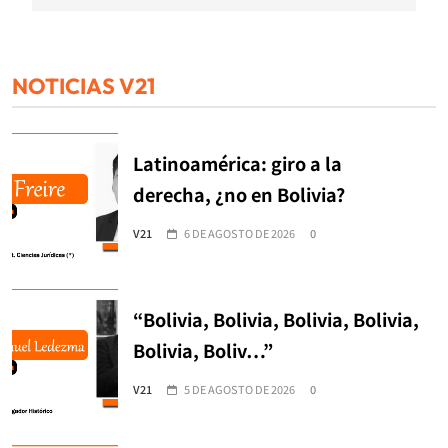
NOTICIAS V21
Latinoamérica: giro a la
derecha, ¿no en Bolivia?
V21
6 DE AGOSTO DE 2026
0
“Bolivia, Bolivia, Bolivia, Bolivia,
Bolivia, Boliv…”
V21
5 DE AGOSTO DE 2026
0