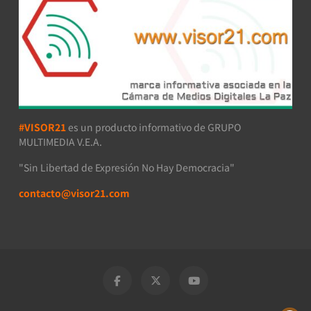
#VISOR21
es un producto informativo de GRUPO
MULTIMEDIA V.E.A.
"Sin Libertad de Expresión No Hay Democracia"
contacto@visor21.com