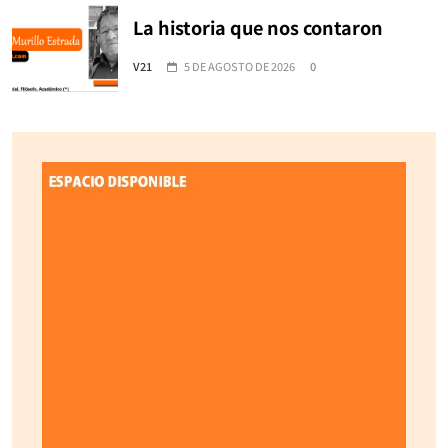
La historia que nos contaron
V21
5 DE AGOSTO DE 2026
0