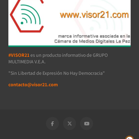
#VISOR21
es un producto informativo de GRUPO
MULTIMEDIA V.E.A.
"Sin Libertad de Expresión No Hay Democracia"
contacto@visor21.com