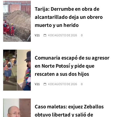
Tarija: Derrumbe en obra de
alcantarillado deja un obrero
muerto y un herido
V21
4 DE AGOSTO DE 2026
0
Comunaria escapó de su agresor
en Norte Potosí y pide que
rescaten a sus dos hijos
V21
4 DE AGOSTO DE 2026
0
Caso maletas: exjuez Zeballos
obtuvo libertad y salió de