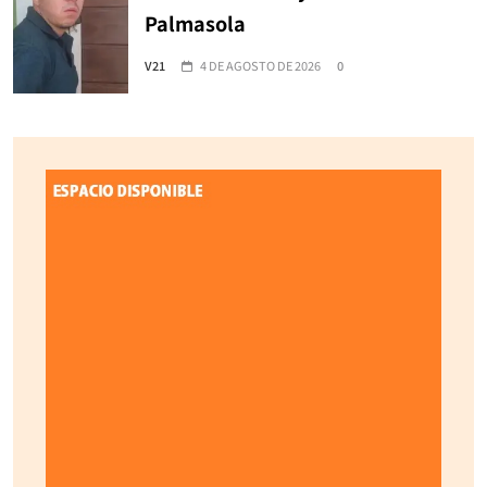
Palmasola
V21
4 DE AGOSTO DE 2026
0