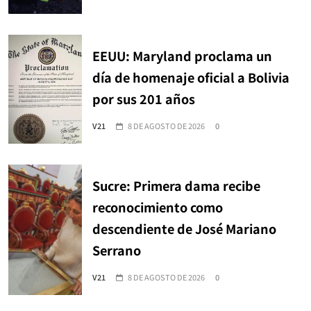
EEUU: Maryland proclama un
día de homenaje oficial a Bolivia
por sus 201 años
V21
8 DE AGOSTO DE 2026
0
Sucre: Primera dama recibe
reconocimiento como
descendiente de José Mariano
Serrano
V21
8 DE AGOSTO DE 2026
0