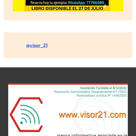
@visor_21