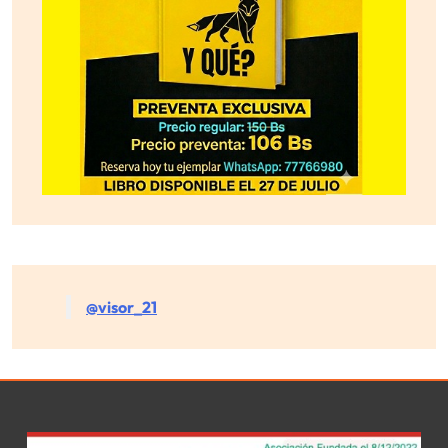
@visor_21