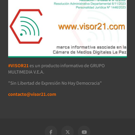
#VISOR21
es un producto informativo de GRUPO
MULTIMEDIA V.E.A.
"Sin Libertad de Expresión No Hay Democracia"
contacto@visor21.com