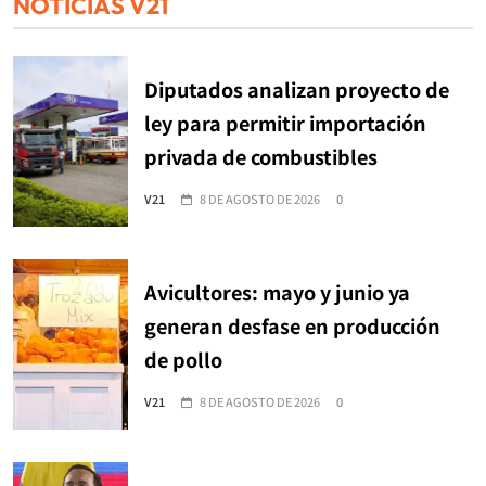
NOTICIAS V21
Diputados analizan proyecto de
ley para permitir importación
privada de combustibles
V21
8 DE AGOSTO DE 2026
0
Avicultores: mayo y junio ya
generan desfase en producción
de pollo
V21
8 DE AGOSTO DE 2026
0