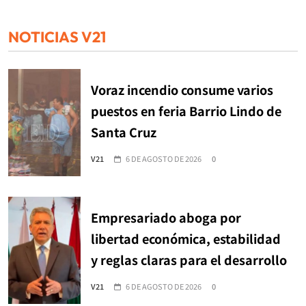
NOTICIAS V21
Voraz incendio consume varios
puestos en feria Barrio Lindo de
Santa Cruz
V21
6 DE AGOSTO DE 2026
0
Empresariado aboga por
libertad económica, estabilidad
y reglas claras para el desarrollo
V21
6 DE AGOSTO DE 2026
0