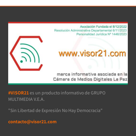
#VISOR21
es un producto informativo de GRUPO
MULTIMEDIA V.E.A.
"Sin Libertad de Expresión No Hay Democracia"
contacto@visor21.com