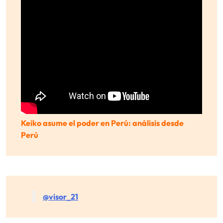
Keiko asume el poder en Perú: análisis desde
Perú
@visor_21