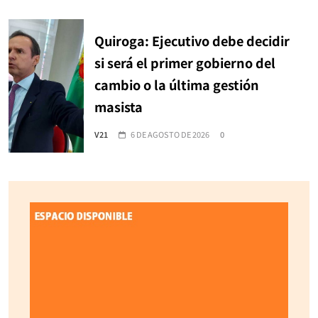
Quiroga: Ejecutivo debe decidir
si será el primer gobierno del
cambio o la última gestión
masista
V21
6 DE AGOSTO DE 2026
0