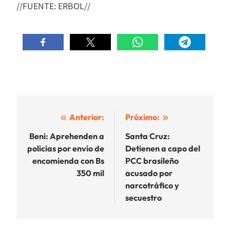
//FUENTE: ERBOL//
Navegación
Anterior:
Próximo:
de
Beni: Aprehenden a
Santa Cruz:
policías por envío de
Detienen a capo del
entradas
encomienda con Bs
PCC brasileño
350 mil
acusado por
narcotráfico y
secuestro