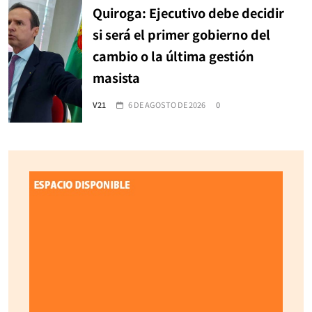
Quiroga: Ejecutivo debe decidir
si será el primer gobierno del
cambio o la última gestión
masista
V21
6 DE AGOSTO DE 2026
0