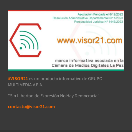
#VISOR21
es un producto informativo de GRUPO
MULTIMEDIA V.E.A.
"Sin Libertad de Expresión No Hay Democracia"
contacto@visor21.com