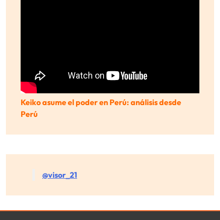
Keiko asume el poder en Perú: análisis desde
Perú
@visor_21