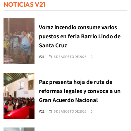
NOTICIAS V21
Voraz incendio consume varios
puestos en feria Barrio Lindo de
Santa Cruz
V21
6 DE AGOSTO DE 2026
0
Paz presenta hoja de ruta de
reformas legales y convoca a un
Gran Acuerdo Nacional
V21
6 DE AGOSTO DE 2026
0