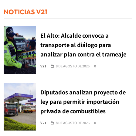
NOTICIAS V21
El Alto: Alcalde convoca a
transporte al diálogo para
analizar plan contra el trameaje
V21
8 DE AGOSTO DE 2026
0
Diputados analizan proyecto de
ley para permitir importación
privada de combustibles
V21
8 DE AGOSTO DE 2026
0