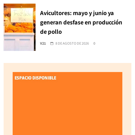
Avicultores: mayo y junio ya
generan desfase en producción
de pollo
V21
8 DE AGOSTO DE 2026
0