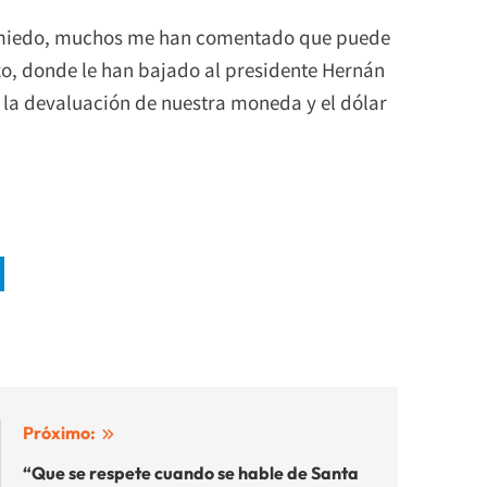
n miedo, muchos me han comentado que puede
zo, donde le han bajado al presidente Hernán
 la devaluación de nuestra moneda y el dólar
Próximo:
“Que se respete cuando se hable de Santa