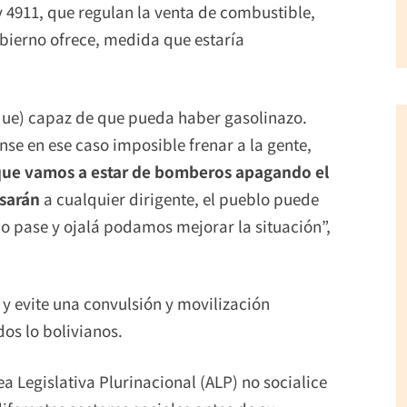
 4911, que regulan la venta de combustible,
obierno ofrece, medida que estaría
que) capaz de que pueda haber gasolinazo.
se en ese caso imposible frenar a la gente,
que vamos a estar de bomberos apagando el
asarán
a cualquier dirigente, el pueblo puede
o pase y ojalá podamos mejorar la situación”,
 y evite una convulsión y movilización
os lo bolivianos.
a Legislativa Plurinacional (ALP) no socialice