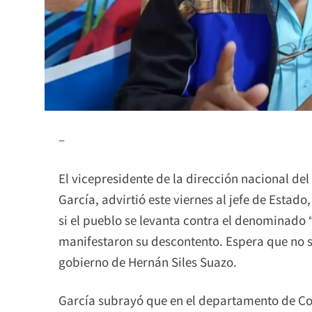
–
El vicepresidente de la dirección nacional de
García, advirtió este viernes al jefe de Estad
si el pueblo se levanta contra el denominado
manifestaron su descontento. Espera que no se
gobierno de Hernán Siles Suazo.
García subrayó que en el departamento de Co