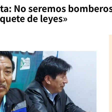
ta: No seremos bomberos 
aquete de leyes»