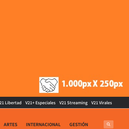
21 Libertad
V21+ Especiales
V21 Streaming
V21 Virales
ARTES
INTERNACIONAL
GESTIÓN