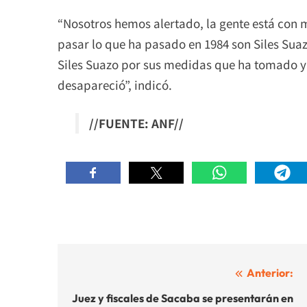
“Nosotros hemos alertado, la gente está co
pasar lo que ha pasado en 1984 son Siles Sua
Siles Suazo por sus medidas que ha tomado y
desapareció”, indicó.
//FUENTE: ANF//
Navegación
Anterior:
de
Juez y fiscales de Sacaba se presentarán en