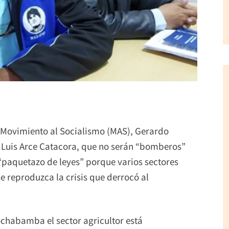
l Movimiento al Socialismo (MAS), Gerardo
o, Luis Arce Catacora, que no serán “bomberos”
 “paquetazo de leyes” porque varios sectores
 reproduzca la crisis que derrocó al
chabamba el sector agricultor está