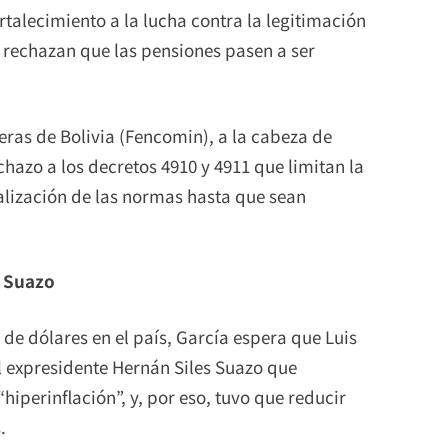
rtalecimiento a la lucha contra la legitimación
, rechazan que las pensiones pasen a ser
ras de Bolivia (Fencomin), a la cabeza de
chazo a los decretos 4910 y 4911 que limitan la
ralización de las normas hasta que sean
s Suazo
a de dólares en el país, García espera que Luis
l expresidente Hernán Siles Suazo que
hiperinflación”, y, por eso, tuvo que reducir
.