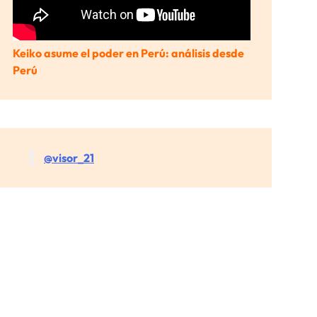
Keiko asume el poder en Perú: análisis desde
Perú
@visor_21