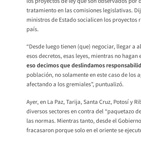
los proyectos de ley que son observados por d
tratamiento en las comisiones legislativas. Di
ministros de Estado socialicen los proyectos 
país.
“Desde luego tienen (que) negociar, llegar a 
esos decretos, esas leyes, mientras no hagan 
eso decimos que deslindamos responsabili
población, no solamente en este caso de los a
afectando a los gremiales”, puntualizó.
Ayer, en La Paz, Tarija, Santa Cruz, Potosí y R
diversos sectores en contra del “paquetazo de 
las normas. Mientras tanto, desde el Gobiern
fracasaron porque solo en el oriente se ejecut