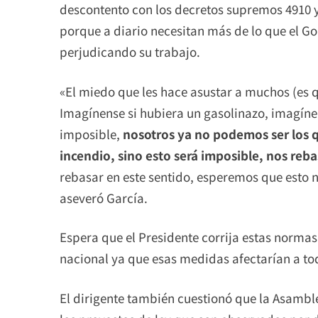
descontento con los decretos supremos 4910 y
porque a diario necesitan más de lo que el G
perjudicando su trabajo.
«El miedo que les hace asustar a muchos (es 
Imagínense si hubiera un gasolinazo, imagínen
imposible,
nosotros ya no podemos ser los 
incendio, sino esto será imposible, nos reb
rebasar en este sentido, esperemos que esto n
aseveró García.
Espera que el Presidente corrija estas normas
nacional ya que esas medidas afectarían a tod
El dirigente también cuestionó que la Asamble