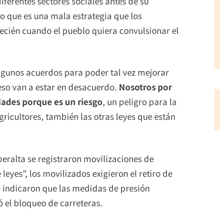
iferentes sectores sociales antes de su
jo que es una mala estrategia que los
recién cuando el pueblo quiera convulsionar el
algunos acuerdos para poder tal vez mejorar
eso van a estar en desacuerdo.
Nosotros por
dades
porque es un riesgo
, un peligro para la
gricultores, también las otras leyes que están
iberalta se registraron movilizaciones de
leyes”, los movilizados exigieron el retiro de
o indicaron que las medidas de presión
ó el bloqueo de carreteras.