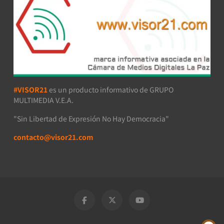
#VISOR21
es un producto informativo de GRUPO
MULTIMEDIA V.E.A.
"Sin Libertad de Expresión No Hay Democracia"
contacto@visor21.com