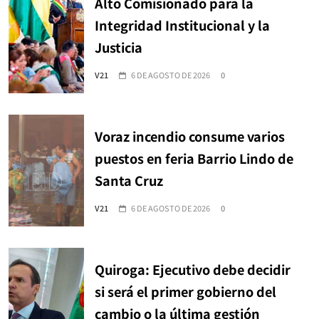
Alto Comisionado para la
Integridad Institucional y la
Justicia
V21
6 DE AGOSTO DE 2026
0
Voraz incendio consume varios
puestos en feria Barrio Lindo de
Santa Cruz
V21
6 DE AGOSTO DE 2026
0
Quiroga: Ejecutivo debe decidir
si será el primer gobierno del
cambio o la última gestión