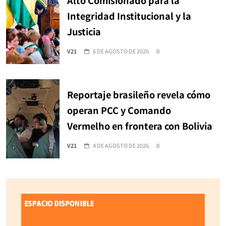
Alto Comisionado para la
Integridad Institucional y la
Justicia
V21
6 DE AGOSTO DE 2026
0
Reportaje brasileño revela cómo
operan PCC y Comando
Vermelho en frontera con Bolivia
V21
4 DE AGOSTO DE 2026
0