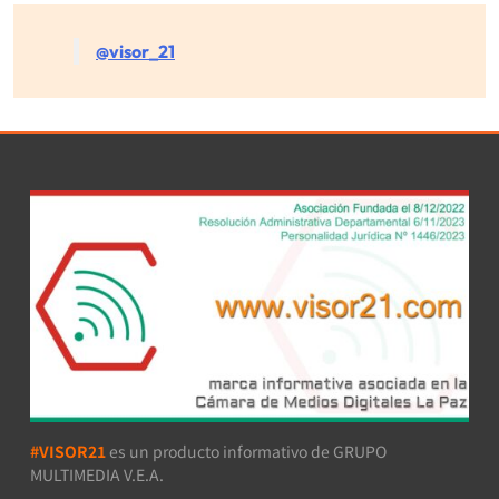
@visor_21
#VISOR21
es un producto informativo de GRUPO
MULTIMEDIA V.E.A.