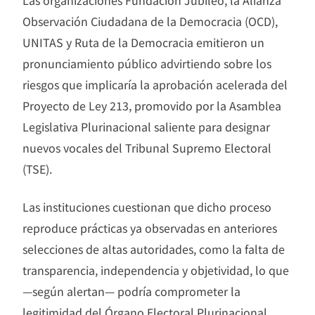
Las organizaciones Fundación Jubileo, la Alianza
Observación Ciudadana de la Democracia (OCD),
UNITAS y Ruta de la Democracia emitieron un
pronunciamiento público advirtiendo sobre los
riesgos que implicaría la aprobación acelerada del
Proyecto de Ley 213, promovido por la Asamblea
Legislativa Plurinacional saliente para designar
nuevos vocales del Tribunal Supremo Electoral
(TSE).
Las instituciones cuestionan que dicho proceso
reproduce prácticas ya observadas en anteriores
selecciones de altas autoridades, como la falta de
transparencia, independencia y objetividad, lo que
—según alertan— podría comprometer la
legitimidad del Órgano Electoral Plurinacional