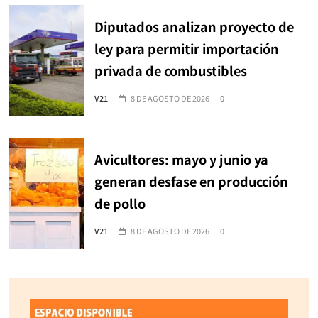
Diputados analizan proyecto de
ley para permitir importación
privada de combustibles
V21
8 DE AGOSTO DE 2026
0
Avicultores: mayo y junio ya
generan desfase en producción
de pollo
V21
8 DE AGOSTO DE 2026
0