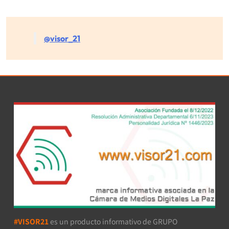
@visor_21
#VISOR21
es un producto informativo de GRUPO