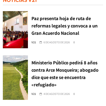
Paz presenta hoja de ruta de
reformas legales y convoca a un
Gran Acuerdo Nacional
V21
6 DE AGOSTO DE 2026
0
Ministerio Público pedirá 8 años
contra Arce Mosqueira; abogado
dice que este se encuentra
«refugiado»
V21
4 DE AGOSTO DE 2026
0