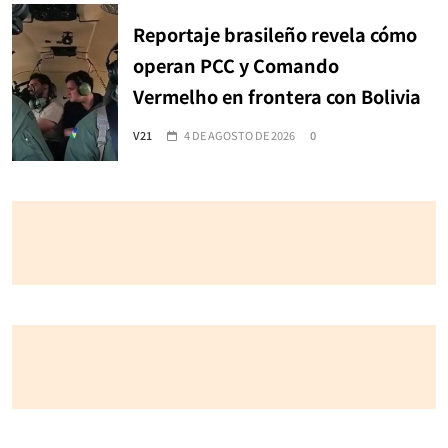
Reportaje brasileño revela cómo
operan PCC y Comando
Vermelho en frontera con Bolivia
V21
4 DE AGOSTO DE 2026
0