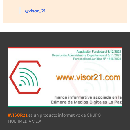
@visor_21
#VISOR21
es un producto informativo de GRUPO
MULTIMEDIA V.E.A.