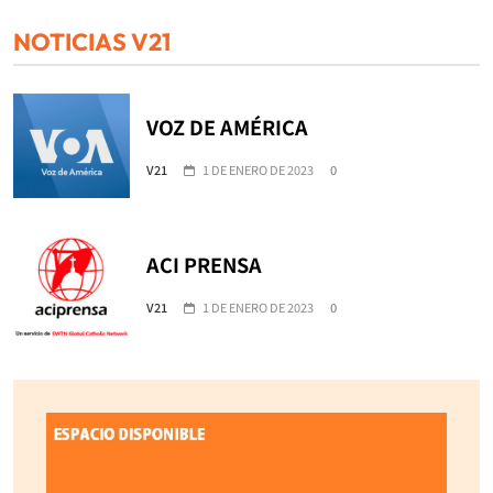
NOTICIAS V21
VOZ DE AMÉRICA
V21
1 DE ENERO DE 2023
0
ACI PRENSA
V21
1 DE ENERO DE 2023
0