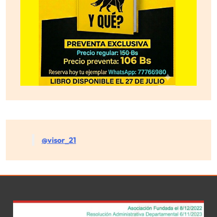
@visor_21