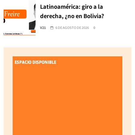
Latinoamérica: giro a la
derecha, ¿no en Bolivia?
V21
6 DE AGOSTO DE 2026
0