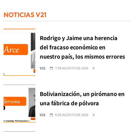
NOTICIAS V21
Rodrigo y Jaime una herencia
del fracaso económico en
nuestro país, los mismos errores
V21
7 DE AGOSTO DE 2026
0
Bolivianización, un pirómano en
una fábrica de pólvora
V21
6 DE AGOSTO DE 2026
0