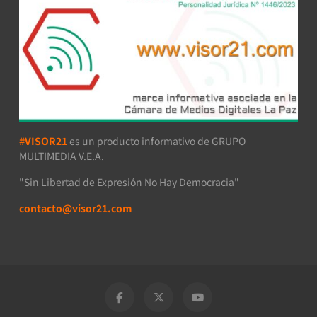
#VISOR21
es un producto informativo de GRUPO
MULTIMEDIA V.E.A.
"Sin Libertad de Expresión No Hay Democracia"
contacto@visor21.com