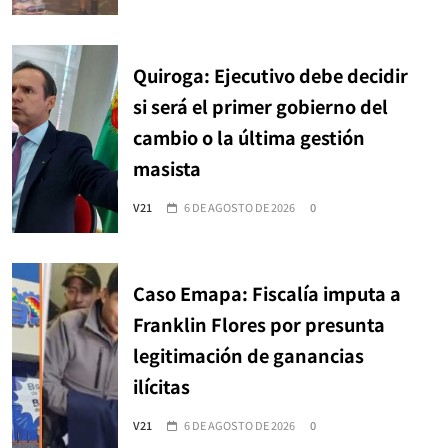
Quiroga: Ejecutivo debe decidir
si será el primer gobierno del
cambio o la última gestión
masista
V21
6 DE AGOSTO DE 2026
0
Caso Emapa: Fiscalía imputa a
Franklin Flores por presunta
legitimación de ganancias
ilícitas
V21
6 DE AGOSTO DE 2026
0