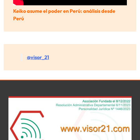
Keiko asume el poder en Perú: análisis desde
Perú
@visor_21