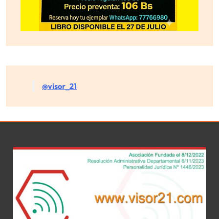
@visor_21