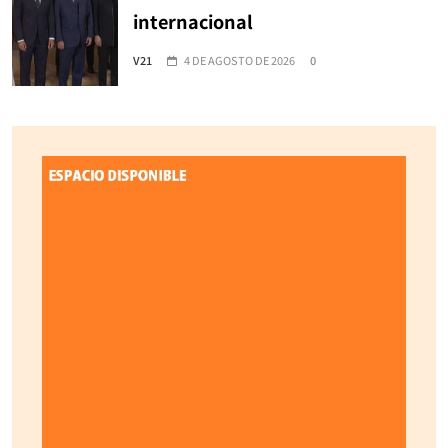
internacional
V21
4 DE AGOSTO DE 2026
0