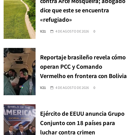
contra Arce Mosqueira; abogado
dice que este se encuentra
«refugiado»
V21
4 DE AGOSTO DE 2026
0
Reportaje brasileño revela cómo
operan PCC y Comando
Vermelho en frontera con Bolivia
V21
4 DE AGOSTO DE 2026
0
Ejército de EEUU anuncia Grupo
Conjunto con 18 países para
luchar contra crimen