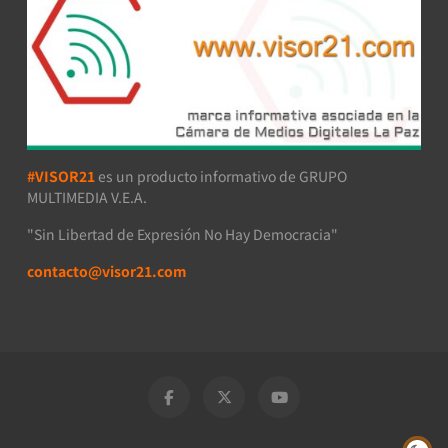
#VISOR21
es un producto informativo de GRUPO
MULTIMEDIA V.E.A.
"Sin Libertad de Expresión No Hay Democracia"
contacto@visor21.com