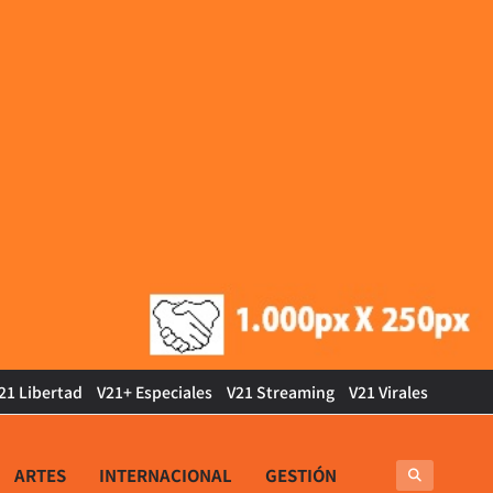
21 Libertad
V21+ Especiales
V21 Streaming
V21 Virales
ARTES
INTERNACIONAL
GESTIÓN