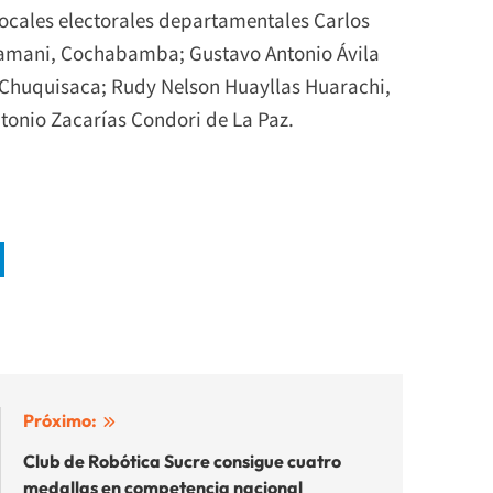
 vocales electorales departamentales Carlos
amani, Cochabamba; Gustavo Antonio Ávila
 Chuquisaca; Rudy Nelson Huayllas Huarachi,
ntonio Zacarías Condori de La Paz.
Próximo:
Club de Robótica Sucre consigue cuatro
medallas en competencia nacional