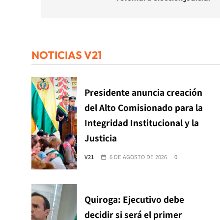
entradas
NOTICIAS V21
Presidente anuncia creación
del Alto Comisionado para la
Integridad Institucional y la
Justicia
V21
6 DE AGOSTO DE 2026
0
Quiroga: Ejecutivo debe
decidir si será el primer