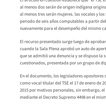
al menos dos serán de origen indígena origin
al menos tres serán mujeres. las vocales y l
periodo de seis años computables a partir del
nuevamente para el desempeño del mismo ca
El recurso presentado surge luego de aprobars
cuando la Sala Plena aprobó un auto de apert
que se admitió una denuncia y se dispuso la s
cuestionados, presentada por un grupo de d
En el documento, los legisladores opositore
como vocal titular del TSE el 17 de enero de 2
2015 por motivos personales, sin embargo, el
mediante el Decreto Supremo 4498 en el mis