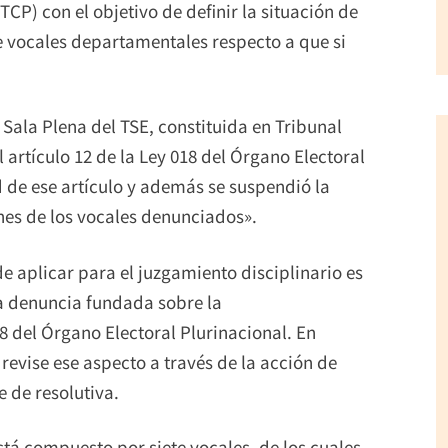
TCP) con el objetivo de definir la situación de
e vocales departamentales respecto a que si
a Sala Plena del TSE, constituida en Tribunal
l artículo 12 de la Ley 018 del Órgano Electoral
d de ese artículo y además se suspendió la
nes de los vocales denunciados».
e aplicar para el juzgamiento disciplinario es
na denuncia fundada sobre la
18 del Órgano Electoral Plurinacional. En
revise ese aspecto a través de la acción de
e de resolutiva.
está compuesto por siete vocales, de los cuales