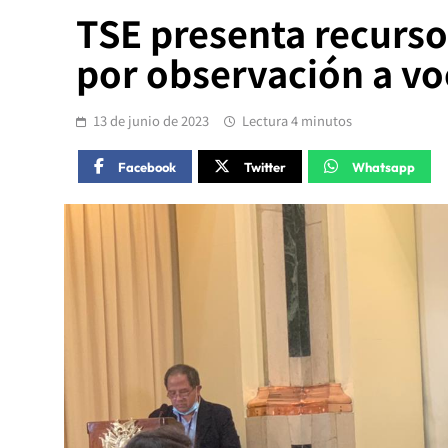
TSE presenta recurso
por observación a vo
13 de junio de 2023
Lectura 4 minutos
Facebook
Twitter
Whatsapp