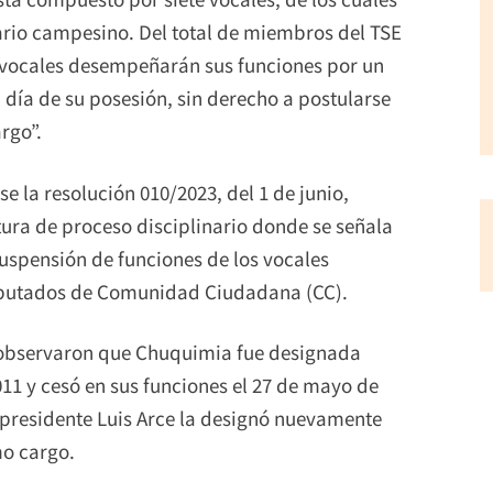
ario campesino. Del total de miembros del TSE
os vocales desempeñarán sus funciones por un
 día de su posesión, sin derecho a postularse
rgo”.
e la resolución 010/2023, del 1 de junio,
ura de proceso disciplinario donde se señala
uspensión de funciones de los vocales
iputados de Comunidad Ciudadana (CC).
s observaron que Chuquimia fue designada
011 y cesó en sus funciones el 27 de mayo de
 presidente Luis Arce la designó nuevamente
mo cargo.