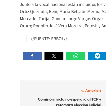
Junto a la vocal nacional están incluidos los
Ortiz Quezada, Beni; María Betsabé Merma M
Mercado, Tarija; Gunnar Jorge Vargas Orgaz,
Oruro; Rodolfo José Vera Moreira, Potosí; y A
//FUENTE: ERBOL//
Navegación
Anterior:
de
Comisión mixta no esperará al TCP y
retomará elección judicial