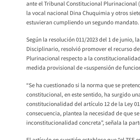
ante el Tribunal Constitucional Plurinacional (
la vocal nacional Dina Chuquimia y otros siet
estuvieran cumpliendo un segundo mandato.
Según la resolución 011/2023 del 1 de junio, l
Disciplinario, resolvió promover el recurso de
Plurinacional respecto a la constitucionalida
medida provisional de «suspensión de funcio
“Se ha cuestionado si la norma que se pretend
constitucional, en este sentido, ha surgido u
constitucionalidad del artículo 12 de la Ley 0
consecuencia, plantea la necesidad de que se 
inconstitucionalidad concreta”, señala la part
El artículo en cuestión establece que “el TSE 