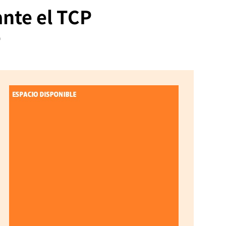
ante el TCP
e