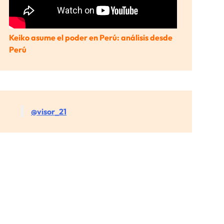
Keiko asume el poder en Perú: análisis desde
Perú
@visor_21