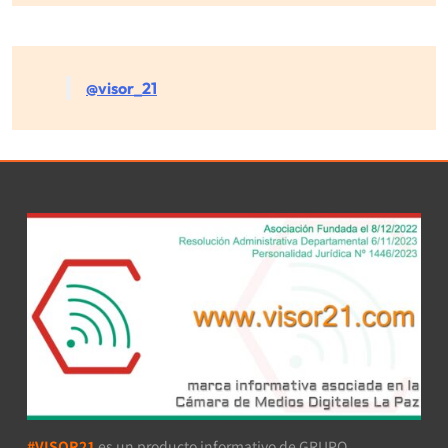
@visor_21
#VISOR21
es un producto informativo de GRUPO