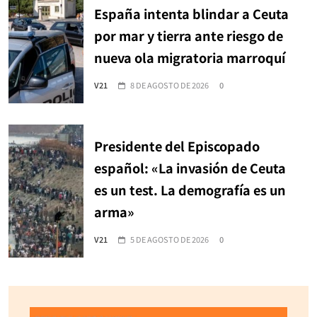
España intenta blindar a Ceuta
por mar y tierra ante riesgo de
nueva ola migratoria marroquí
V21
8 DE AGOSTO DE 2026
0
Presidente del Episcopado
español: «La invasión de Ceuta
es un test. La demografía es un
arma»
V21
5 DE AGOSTO DE 2026
0