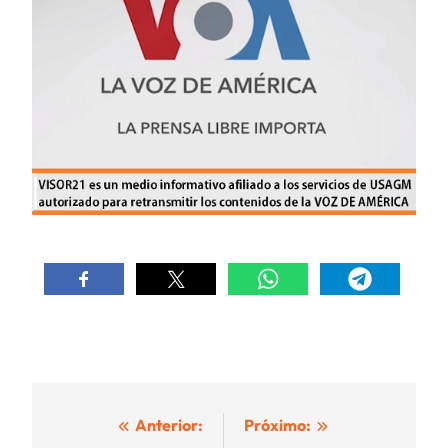
Navegación
Anterior:
Próximo: