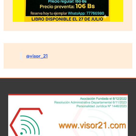
@visor_21