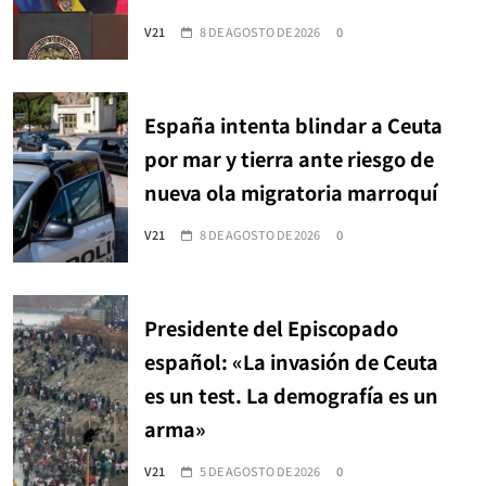
V21
8 DE AGOSTO DE 2026
0
España intenta blindar a Ceuta
por mar y tierra ante riesgo de
nueva ola migratoria marroquí
V21
8 DE AGOSTO DE 2026
0
Presidente del Episcopado
español: «La invasión de Ceuta
es un test. La demografía es un
arma»
V21
5 DE AGOSTO DE 2026
0