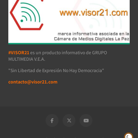
#VISOR21
es un producto informativo de GRUPO
MULTIMEDIA V.E.A.
"Sin Libertad de Expresión No Hay Democracia"
contacto@visor21.com