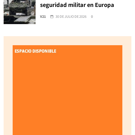
seguridad militar en Europa
V21
30 DE JULIO DE 2026
0