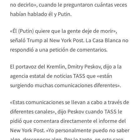
no decirlo», cuando le preguntaron cuántas veces
habían hablado él y Putin.
«Él (Putin) quiere que la gente deje de morir»,
señaló Trump al New York Post. La Casa Blanca no
respondió a una petición de comentarios.
El portavoz del Kremlin, Dmitry Peskov, dijo a la
agencia estatal de noticias TASS que «están
surgiendo muchas comunicaciones diferentes».
«Estas comunicaciones se llevan a cabo a través de
diferentes canales», dijo Peskov cuando TASS le
pidió que comentara directamente el informe del
New York Post. «Yo personalmente puedo no saber
algo, desconocer algo. Por lo tanto, en este caso,