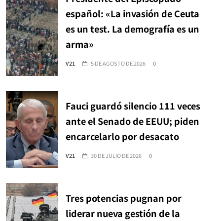
español: «La invasión de Ceuta
es un test. La demografía es un
arma»
V21
5 DE AGOSTO DE 2026
0
Fauci guardó silencio 111 veces
ante el Senado de EEUU; piden
encarcelarlo por desacato
V21
30 DE JULIO DE 2026
0
Tres potencias pugnan por
liderar nueva gestión de la