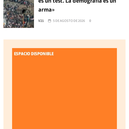
es un test. La demografía es un
arma»
V21
5 DE AGOSTO DE 2026
0