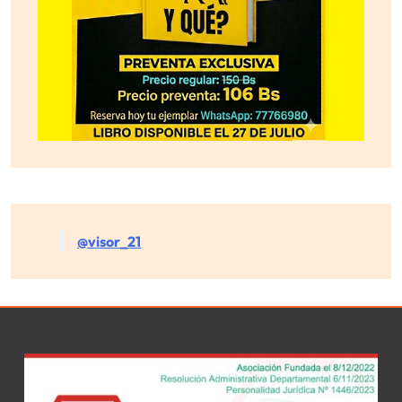
@visor_21