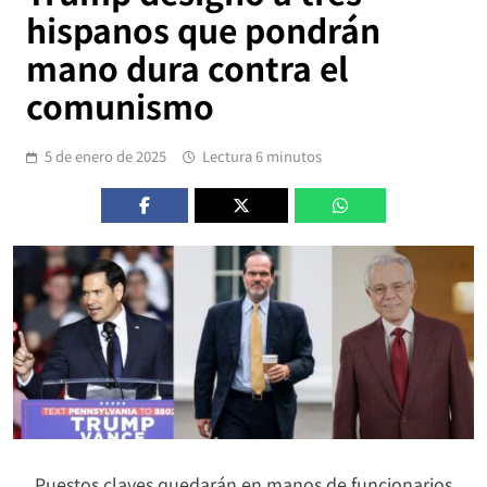
hispanos que pondrán
mano dura contra el
comunismo
5 de enero de 2025
Lectura 6 minutos
Puestos claves quedarán en manos de funcionarios