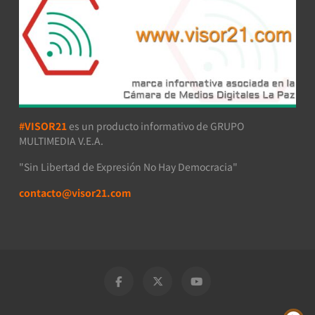
#VISOR21
es un producto informativo de GRUPO
MULTIMEDIA V.E.A.
"Sin Libertad de Expresión No Hay Democracia"
contacto@visor21.com