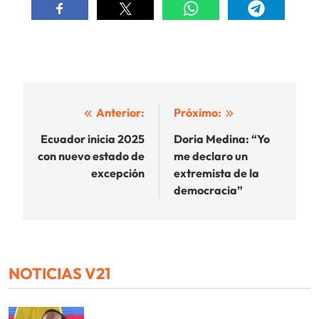
Navegación
Anterior:
Próximo:
de
Ecuador inicia 2025
Doria Medina: “Yo
con nuevo estado de
me declaro un
entradas
excepción
extremista de la
democracia”
NOTICIAS V21