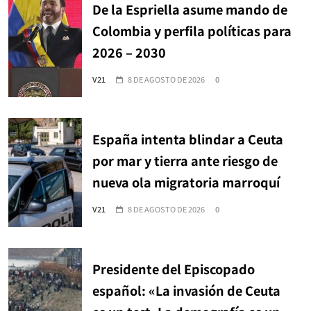
De la Espriella asume mando de
Colombia y perfila políticas para
2026 – 2030
V21
8 DE AGOSTO DE 2026
0
España intenta blindar a Ceuta
por mar y tierra ante riesgo de
nueva ola migratoria marroquí
V21
8 DE AGOSTO DE 2026
0
Presidente del Episcopado
español: «La invasión de Ceuta