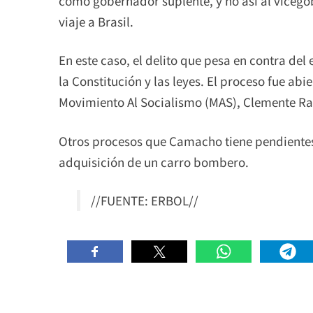
como gobernador suplente, y no así al vicego
viaje a Brasil.
En este caso, el delito que pesa en contra del
la Constitución y las leyes. El proceso fue ab
Movimiento Al Socialismo (MAS), Clemente Ram
Otros procesos que Camacho tiene pendientes 
adquisición de un carro bombero.
//FUENTE: ERBOL//