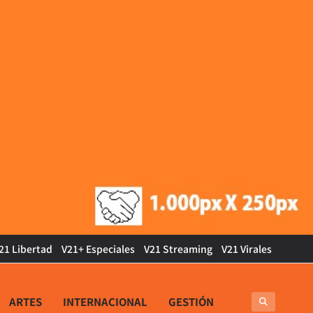
21 Libertad
V21+ Especiales
V21 Streaming
V21 Virales
ARTES
INTERNACIONAL
GESTIÓN