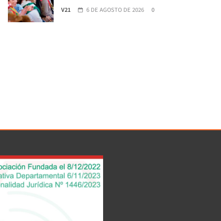
V21
6 DE AGOSTO DE 2026
0