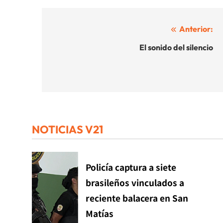
Navegación
Anterior:
de
El sonido del silencio
entradas
NOTICIAS V21
Policía captura a siete
brasileños vinculados a
reciente balacera en San
Matías