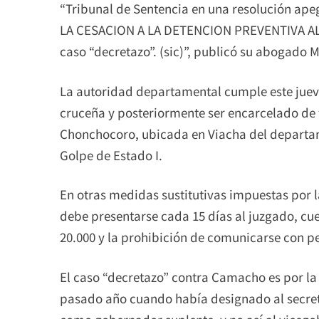
“Tribunal de Sentencia en una resolución ap
LA CESACION A LA DETENCION PREVENTIVA AL
caso “decretazo”. (sic)”, publicó su abogado 
La autoridad departamental cumple este jueve
cruceña y posteriormente ser encarcelado de 
Chonchocoro, ubicada en Viacha del departa
Golpe de Estado I.
En otras medidas sustitutivas impuestas por l
debe presentarse cada 15 días al juzgado, cue
20.000 y la prohibición de comunicarse con p
El caso “decretazo” contra Camacho es por la
pasado año cuando había designado al secreta