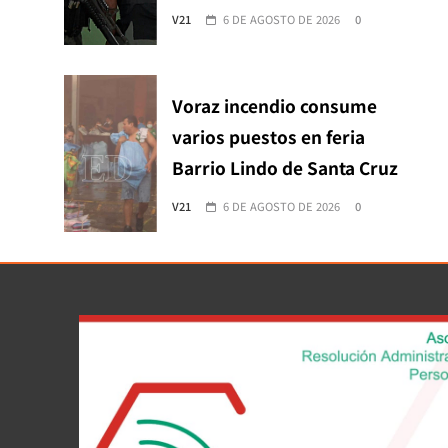
V21
6 DE AGOSTO DE 2026
0
Voraz incendio consume
varios puestos en feria
Barrio Lindo de Santa Cruz
V21
6 DE AGOSTO DE 2026
0