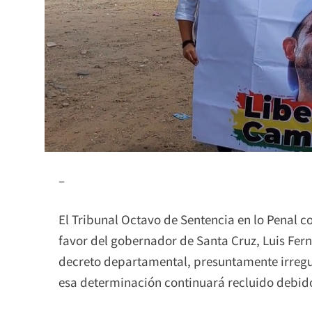
–
El Tribunal Octavo de Sentencia en lo Penal c
favor del gobernador de Santa Cruz, Luis Fe
decreto departamental, presuntamente irregul
esa determinación continuará recluido debido