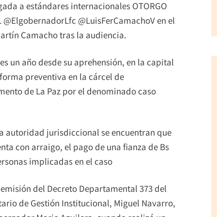
egada a estándares internacionales OTORGO
 @ElgobernadorLfc @LuisFerCamachoV en el
Martín Camacho tras la audiencia.
s un año desde su aprehensión, en la capital
forma preventiva en la cárcel de
mento de La Paz por el denominado caso
a autoridad jurisdiccional se encuentran que
nta con arraigo, el pago de una fianza de Bs
ersonas implicadas en el caso
 emisión del Decreto Departamental 373 del
rio de Gestión Institucional, Miguel Navarro,