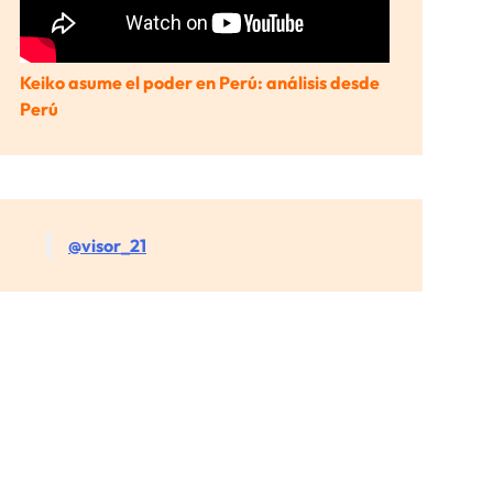
Keiko asume el poder en Perú: análisis desde
Perú
@visor_21