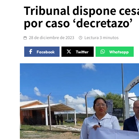
Tribunal dispone ce
por caso ‘decretazo’
28 de diciembre de 2023
Lectura 3 minutos
Facebook
Twitter
Whatsapp