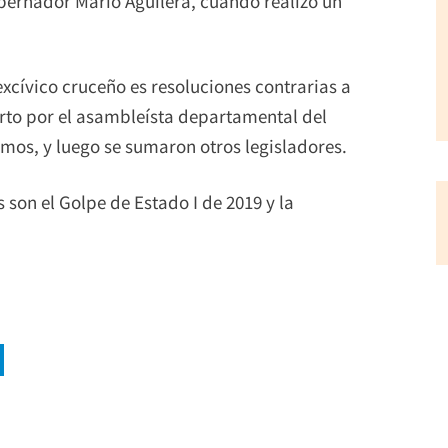
bernador Mario Aguilera, cuando realizó un
 excívico cruceño es resoluciones contrarias a
ierto por el asambleísta departamental del
os, y luego se sumaron otros legisladores.
son el Golpe de Estado I de 2019 y la