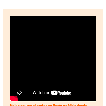
Keiko asume el poder en Perú: análisis desde