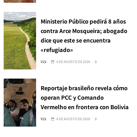
Ministerio Público pedirá 8 años
contra Arce Mosqueira; abogado
dice que este se encuentra
«refugiado»
V21
4 DE AGOSTO DE 2026
0
Reportaje brasileño revela cómo
operan PCC y Comando
Vermelho en frontera con Bolivia
V21
4 DE AGOSTO DE 2026
0