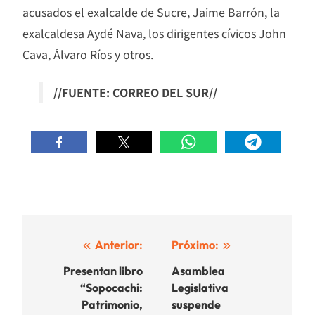
acusados el exalcalde de Sucre, Jaime Barrón, la
exalcaldesa Aydé Nava, los dirigentes cívicos John
Cava, Álvaro Ríos y otros.
//FUENTE: CORREO DEL SUR//
Navegación
Anterior:
Próximo:
de
Presentan libro
Asamblea
“Sopocachi:
Legislativa
entradas
Patrimonio,
suspende