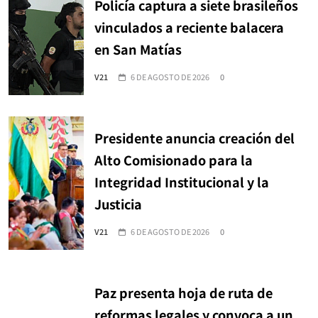
Policía captura a siete brasileños
vinculados a reciente balacera
en San Matías
V21
6 DE AGOSTO DE 2026
0
Presidente anuncia creación del
Alto Comisionado para la
Integridad Institucional y la
Justicia
V21
6 DE AGOSTO DE 2026
0
Paz presenta hoja de ruta de
reformas legales y convoca a un