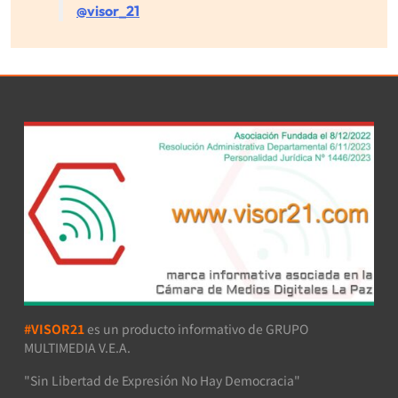
@visor_21
#VISOR21
es un producto informativo de GRUPO
MULTIMEDIA V.E.A.
"Sin Libertad de Expresión No Hay Democracia"