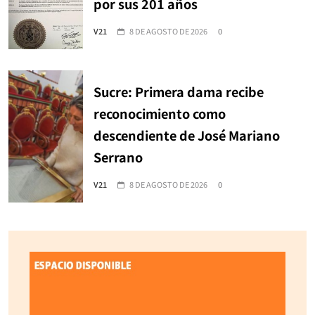
por sus 201 años
V21
8 DE AGOSTO DE 2026
0
Sucre: Primera dama recibe
reconocimiento como
descendiente de José Mariano
Serrano
V21
8 DE AGOSTO DE 2026
0