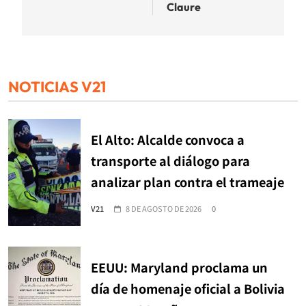
Claure
NOTICIAS V21
El Alto: Alcalde convoca a
transporte al diálogo para
analizar plan contra el trameaje
V21
8 DE AGOSTO DE 2026
0
EEUU: Maryland proclama un
día de homenaje oficial a Bolivia