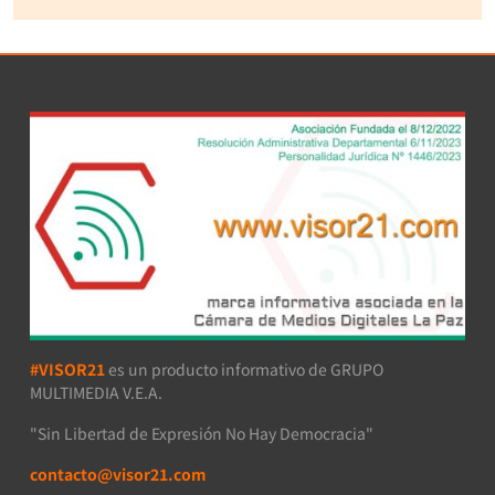
#VISOR21
es un producto informativo de GRUPO
MULTIMEDIA V.E.A.
"Sin Libertad de Expresión No Hay Democracia"
contacto@visor21.com