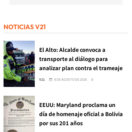
NOTICIAS V21
El Alto: Alcalde convoca a
transporte al diálogo para
analizar plan contra el trameaje
V21
8 DE AGOSTO DE 2026
0
EEUU: Maryland proclama un
día de homenaje oficial a Bolivia
por sus 201 años