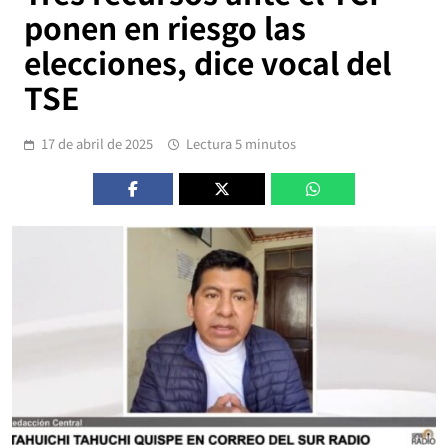
ponen en riesgo las
elecciones, dice vocal del
TSE
17 de abril de 2025
Lectura 5 minutos