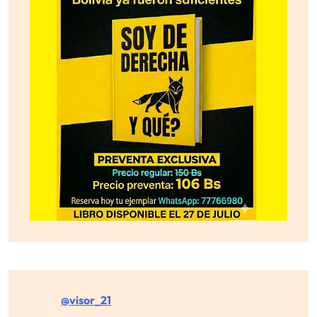
@visor_21