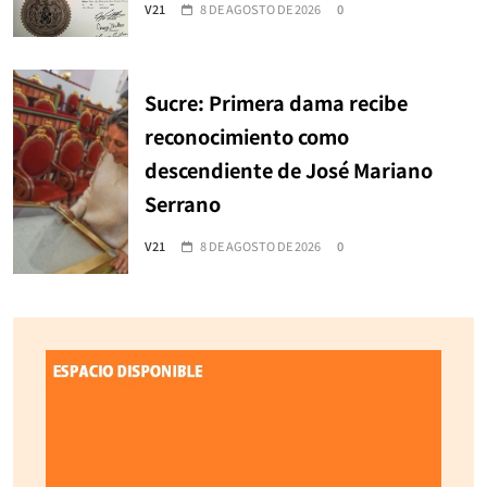
V21
8 DE AGOSTO DE 2026
0
Sucre: Primera dama recibe
reconocimiento como
descendiente de José Mariano
Serrano
V21
8 DE AGOSTO DE 2026
0