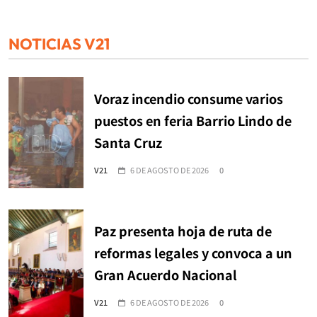
NOTICIAS V21
Voraz incendio consume varios
puestos en feria Barrio Lindo de
Santa Cruz
V21
6 DE AGOSTO DE 2026
0
Paz presenta hoja de ruta de
reformas legales y convoca a un
Gran Acuerdo Nacional
V21
6 DE AGOSTO DE 2026
0