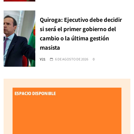
Quiroga: Ejecutivo debe decidir
si será el primer gobierno del
cambio o la última gestión
masista
V21
6 DE AGOSTO DE 2026
0