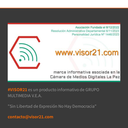
#VISOR21
es un producto informativo de GRUPO
MULTIMEDIA V.E.A.
"Sin Libertad de Expresión No Hay Democracia"
contacto@visor21.com