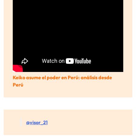
Keiko asume el poder en Perú: análisis desde
Perú
@visor_21