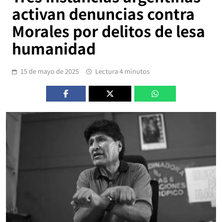
activan denuncias contra
Morales por delitos de lesa
humanidad
15 de mayo de 2025
Lectura 4 minutos