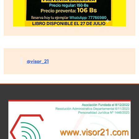
@visor_21