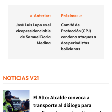
Navegación
Anterior:
Próximo:
de
José Luis Lupo es el
Comité de
vicepresidenciable
Protección (CPJ)
entradas
de Samuel Doria
condena ataques a
Medina
dos periodistas
bolivianas
NOTICIAS V21
El Alto: Alcalde convoca a
transporte al diálogo para