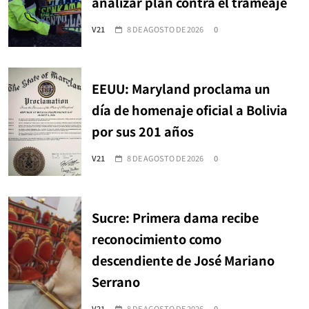
analizar plan contra el trameaje
V21
8 DE AGOSTO DE 2026
0
EEUU: Maryland proclama un
día de homenaje oficial a Bolivia
por sus 201 años
V21
8 DE AGOSTO DE 2026
0
Sucre: Primera dama recibe
reconocimiento como
descendiente de José Mariano
Serrano
V21
8 DE AGOSTO DE 2026
0