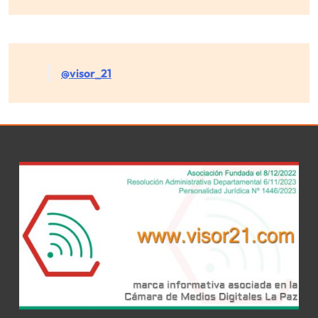
@visor_21