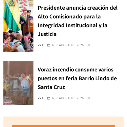
Presidente anuncia creación del
Alto Comisionado para la
Integridad Institucional y la
Justicia
V21
6 DE AGOSTO DE 2026
0
Voraz incendio consume varios
puestos en feria Barrio Lindo de
Santa Cruz
V21
6 DE AGOSTO DE 2026
0