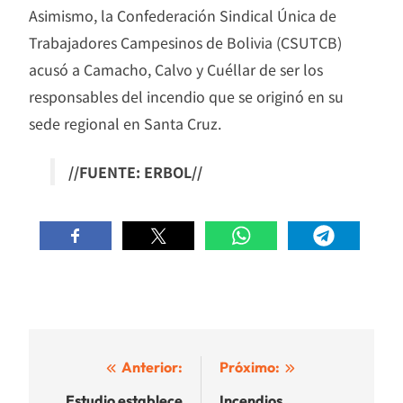
Asimismo, la Confederación Sindical Única de
Trabajadores Campesinos de Bolivia (CSUTCB)
acusó a Camacho, Calvo y Cuéllar de ser los
responsables del incendio que se originó en su
sede regional en Santa Cruz.
//FUENTE: ERBOL//
Navegación
Anterior:
Próximo:
Estudio establece
Incendios