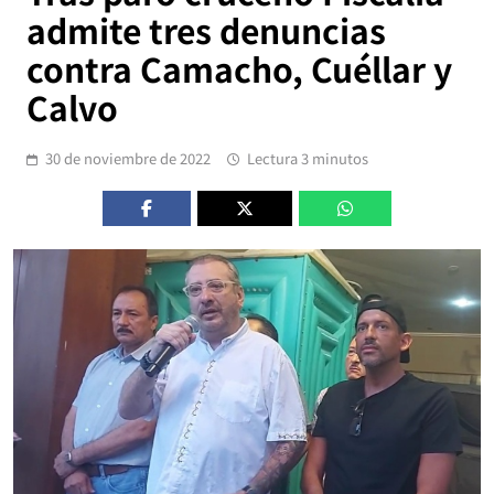
admite tres denuncias
contra Camacho, Cuéllar y
Calvo
30 de noviembre de 2022
Lectura 3 minutos