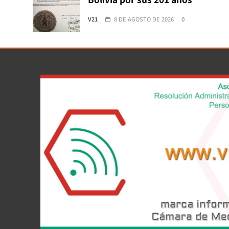
V21
8 DE AGOSTO DE 2026
0