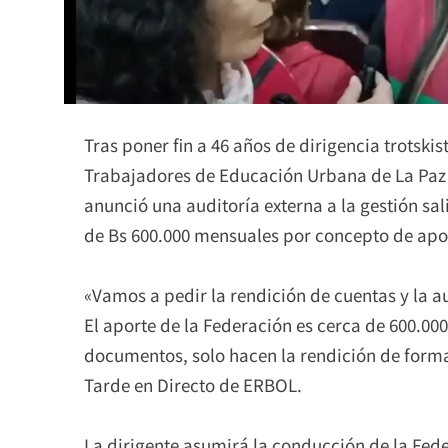
Tras poner fin a 46 años de dirigencia trotsk
Trabajadores de Educación Urbana de La Paz (
anunció una auditoría externa a la gestión sal
de Bs 600.000 mensuales por concepto de apor
«Vamos a pedir la rendición de cuentas y la au
El aporte de la Federación es cerca de 600.00
documentos, solo hacen la rendición de forma 
Tarde en Directo de ERBOL.
La dirigente asumirá la conducción de la Fede