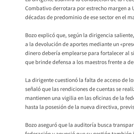
Combativo derrotara por estrecho margen a UR
décadas de predominio de ese sector en el ma
Bozo explicó que, según la dirigencia saliente
a la devolución de aportes mediante un «pres
dinero debería emplearse para fortalecer al s
que brinde defensa a los maestros frente a d
La dirigente cuestionó la falta de acceso de
señaló que las rendiciones de cuentas se rea
mantienen una vigilia en las oficinas de la f
hasta la posesión de la nueva directiva, previ
Bozo aseguró que la auditoría busca transpare
federación y anunció que su gestión también