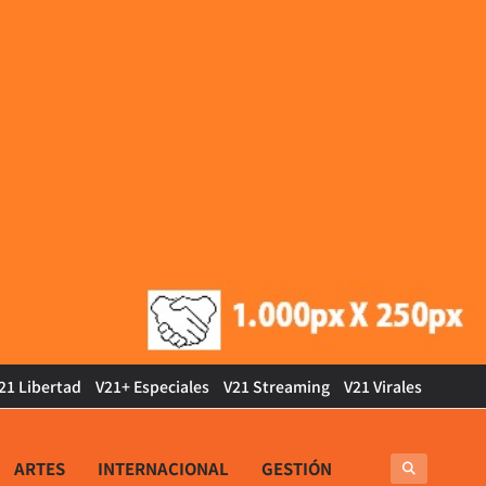
21 Libertad
V21+ Especiales
V21 Streaming
V21 Virales
ARTES
INTERNACIONAL
GESTIÓN