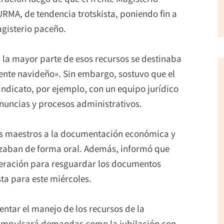
MA, de tendencia trotskista, poniendo fin a
gisterio paceño.
, la mayor parte de esos recursos se destinaba
ente navideño». Sin embargo, sostuvo que el
indicato, por ejemplo, con un equipo jurídico
enuncias y procesos administrativos.
 los maestros a la documentación económica y
lizaban de forma oral. Además, informó que
ederación para resguardar los documentos
sta para este miércoles.
ntar el manejo de los recursos de la
 impulsará demandas como la jubilación con