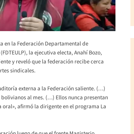
ista en la Federación Departamental de
FDTEULP), la ejecutiva electa, Anahí Bozo,
iente y reveló que la federación recibe cerca
tes sindicales.
ditoría externa a la Federación saliente. (…)
0 bolivianos al mes. (…) Ellos nunca presentan
oral», afirmó la dirigente en el programa La
ración luego de que el frente Magisterio