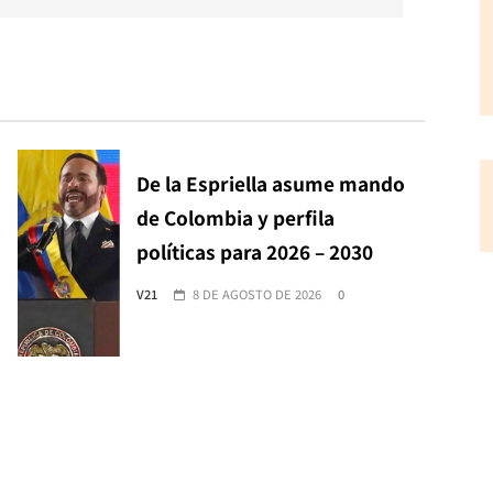
De la Espriella asume mando
de Colombia y perfila
políticas para 2026 – 2030
V21
8 DE AGOSTO DE 2026
0