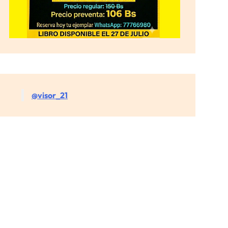
@visor_21