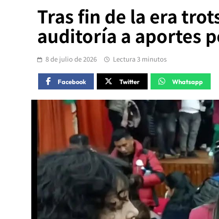
Tras fin de la era tro
auditoría a aportes 
8 de julio de 2026
Lectura 3 minutos
Facebook
Twitter
Whatsapp