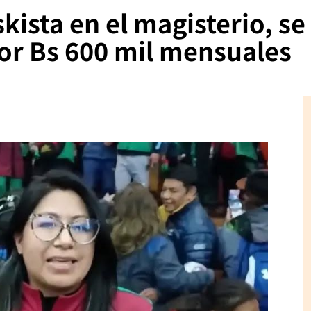
tskista en el magisterio, s
por Bs 600 mil mensuales