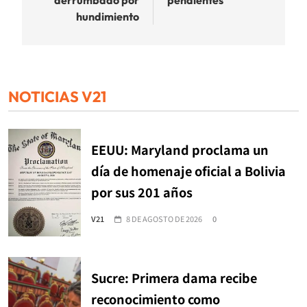
hundimiento
NOTICIAS V21
EEUU: Maryland proclama un
día de homenaje oficial a Bolivia
por sus 201 años
V21
8 DE AGOSTO DE 2026
0
Sucre: Primera dama recibe
reconocimiento como