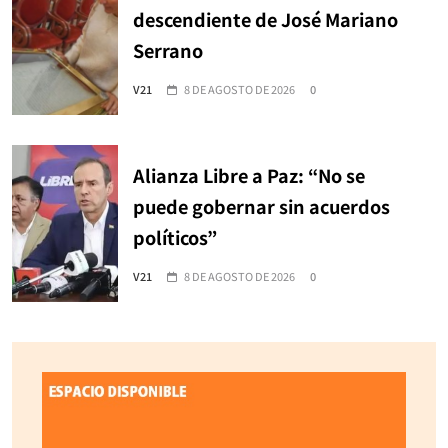
descendiente de José Mariano
Serrano
V21
8 DE AGOSTO DE 2026
0
Alianza Libre a Paz: “No se
puede gobernar sin acuerdos
políticos”
V21
8 DE AGOSTO DE 2026
0