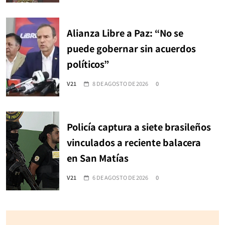
Alianza Libre a Paz: “No se
puede gobernar sin acuerdos
políticos”
V21
8 DE AGOSTO DE 2026
0
Policía captura a siete brasileños
vinculados a reciente balacera
en San Matías
V21
6 DE AGOSTO DE 2026
0