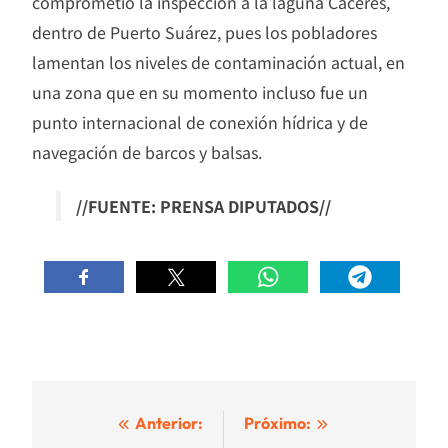
comprometió la inspección a la laguna Cáceres,
dentro de Puerto Suárez, pues los pobladores
lamentan los niveles de contaminación actual, en
una zona que en su momento incluso fue un
punto internacional de conexión hídrica y de
navegación de barcos y balsas.
//FUENTE: PRENSA DIPUTADOS//
Navegación
Anterior:
Próximo: