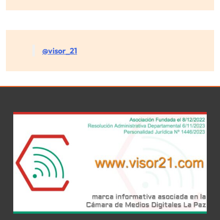
@visor_21