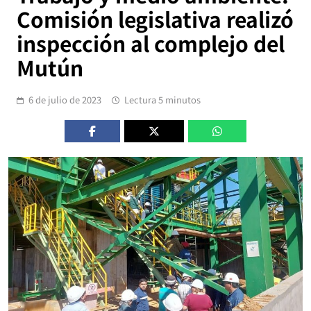
Comisión legislativa realizó
inspección al complejo del
Mutún
6 de julio de 2023
Lectura 5 minutos