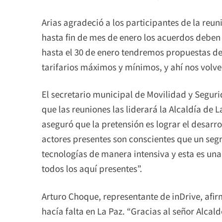
Arias agradeció a los participantes de la reu
hasta fin de mes de enero los acuerdos debe
hasta el 30 de enero tendremos propuestas de
tarifarios máximos y mínimos, y ahí nos volve
El secretario municipal de Movilidad y Segur
que las reuniones las liderará la Alcaldía de 
aseguró que la pretensión es lograr el desarr
actores presentes son conscientes que un seg
tecnologías de manera intensiva y esta es u
todos los aquí presentes”.
Arturo Choque, representante de inDrive, afi
hacía falta en La Paz. “Gracias al señor Alca