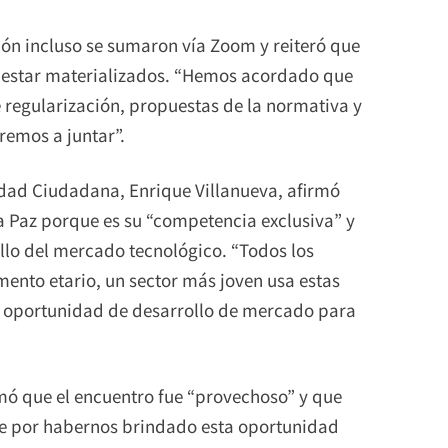
nión incluso se sumaron vía Zoom y reiteró que
n estar materializados. “Hemos acordado que
 regularización, propuestas de la normativa y
remos a juntar”.
idad Ciudadana, Enrique Villanueva, afirmó
La Paz porque es su “competencia exclusiva” y
ollo del mercado tecnológico. “Todos los
mento etario, un sector más joven usa estas
na oportunidad de desarrollo de mercado para
rmó que el encuentro fue “provechoso” y que
lde por habernos brindado esta oportunidad