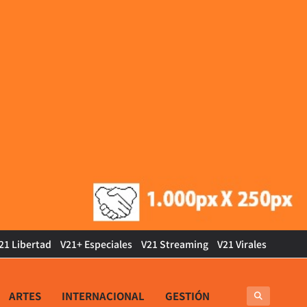
21 Libertad
V21+ Especiales
V21 Streaming
V21 Virales
ARTES
INTERNACIONAL
GESTIÓN