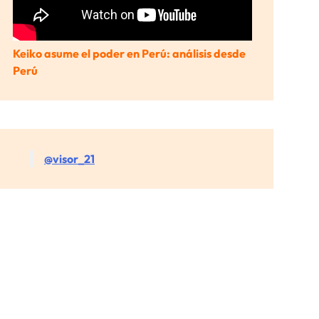
Keiko asume el poder en Perú: análisis desde
Perú
@visor_21