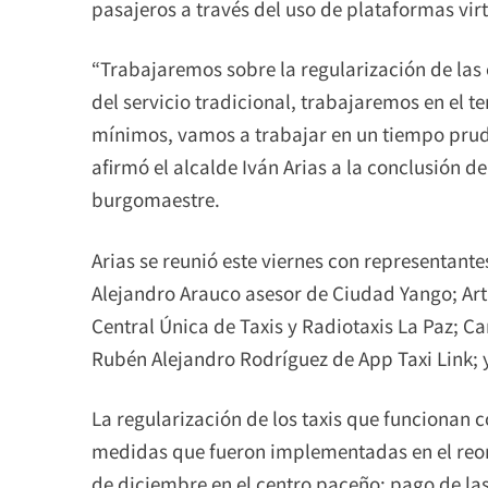
pasajeros a través del uso de plataformas virt
“Trabajaremos sobre la regularización de las
del servicio tradicional, trabajaremos en el 
mínimos, vamos a trabajar en un tiempo prud
afirmó el alcalde Iván Arias a la conclusión de
burgomaestre.
Arias se reunió este viernes con representante
Alejandro Arauco asesor de Ciudad Yango; Art
Central Única de Taxis y Radiotaxis La Paz; Ca
Rubén Alejandro Rodríguez de App Taxi Link; 
La regularización de los taxis que funcionan co
medidas que fueron implementadas en el reo
de diciembre en el centro paceño: pago de la