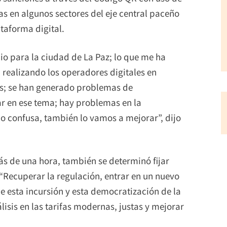
ras en algunos sectores del eje central paceño
lataforma digital.
o para la ciudad de La Paz; lo que me ha
 realizando los operadores digitales en
es; se han generado problemas de
ar en ese tema; hay problemas en la
o confusa, también lo vamos a mejorar”, dijo
ás de una hora, también se determinó fijar
“Recuperar la regulación, entrar en un nuevo
 esta incursión y esta democratización de la
lisis en las tarifas modernas, justas y mejorar