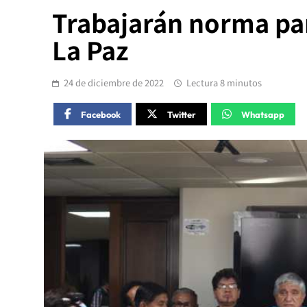
Trabajarán norma par
La Paz
24 de diciembre de 2022
Lectura 8 minutos
Facebook
Twitter
Whatsapp