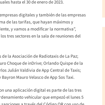
uales hasta el 30 de enero de 2023.
 empresas digitales y también de las empresas
tema de las tarifas, que hayan máximos y
ente, y vamos a modificar la normativa”,
 los tres sectores en la sala de reuniones del
s de la Asociación de Radiotaxis de La Paz;
uro Choque de inDrive; Orlando Quispe de la
rlos Julián Valdivia de App Central de Taxis;
y Bayron Mauro Velasco de App Sos Taxi.
n una aplicación digital es parte de las tres
rdenamiento vehicular que empezó el lunes 5
s sanciones a través del Código QR con uso de