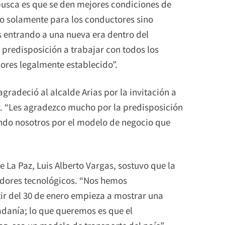
busca es que se den mejores condiciones de
no solamente para los conductores sino
 entrando a una nueva era dentro del
a predisposición a trabajar con todos los
ores legalmente establecido”.
radeció al alcalde Arias por la invitación a
ar. “Les agradezco mucho por la predisposición
ndo nosotros por el modelo de negocio que
e La Paz, Luis Alberto Vargas, sostuvo que la
adores tecnológicos. “Nos hemos
ir del 30 de enero empieza a mostrar una
adanía; lo que queremos es que el