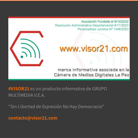
#VISOR21
es un producto informativo de GRUPO
MULTIMEDIA V.E.A.
"Sin Libertad de Expresión No Hay Democracia"
contacto@visor21.com