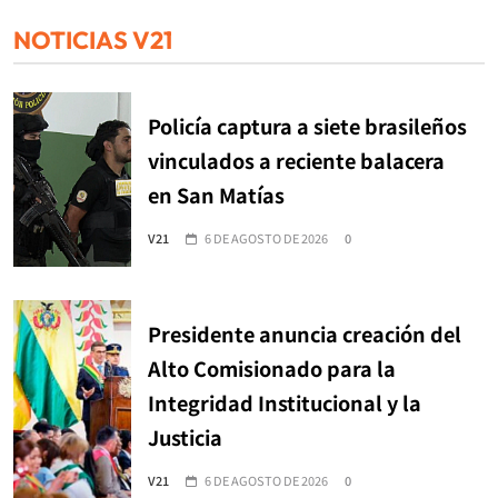
NOTICIAS V21
Policía captura a siete brasileños
vinculados a reciente balacera
en San Matías
V21
6 DE AGOSTO DE 2026
0
Presidente anuncia creación del
Alto Comisionado para la
Integridad Institucional y la
Justicia
V21
6 DE AGOSTO DE 2026
0