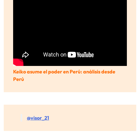
Keiko asume el poder en Perú: análisis desde
Perú
@visor_21