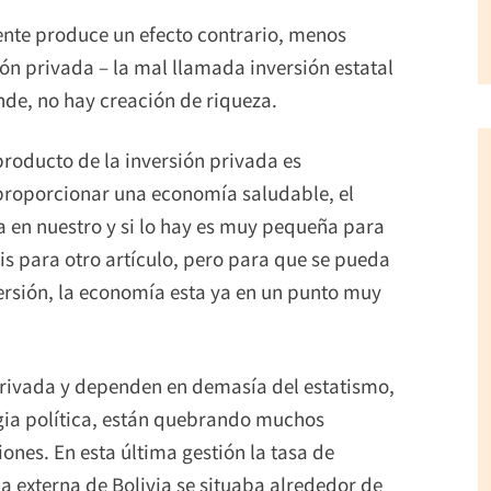
ente produce un efecto contrario, menos
ión privada – la mal llamada inversión estatal
nde, no hay creación de riqueza.
producto de la inversión privada es
roporcionar una economía saludable, el
 en nuestro y si lo hay es muy pequeña para
is para otro artículo, pero para que se pueda
versión, la economía esta ya en un punto muy
 privada y dependen en demasía del estatismo,
gia política, están quebrando muchos
iones. En esta última gestión la tasa de
a externa de Bolivia se situaba alrededor de