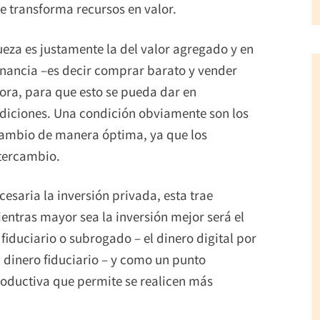
 transforma recursos en valor.
ueza es justamente la del valor agregado y en
anancia –es decir comprar barato y vender
ora, para que esto se pueda dar en
ndiciones. Una condición obviamente son los
rcambio de manera óptima, ya que los
tercambio.
cesaria la inversión privada, esta trae
ientras mayor sea la inversión mejor será el
 fiduciario o subrogado – el dinero digital por
dinero fiduciario – y como un punto
roductiva que permite se realicen más