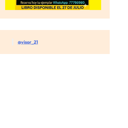
@visor_21