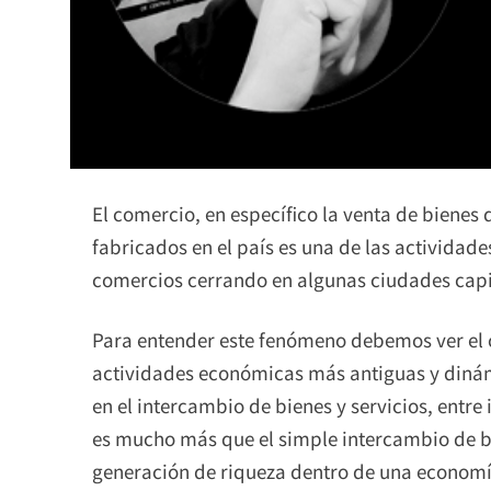
El comercio, en específico la venta de bienes 
fabricados en el país es una de las actividad
comercios cerrando en algunas ciudades capit
Para entender este fenómeno debemos ver el c
actividades económicas más antiguas y diná
en el intercambio de bienes y servicios, entr
es mucho más que el simple intercambio de bie
generación de riqueza dentro de una economía. 