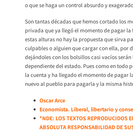
o que se haga un control absurdo y exagerado
Son tantas décadas que hemos cortado los mer
privada que ya llegó el momento de pagar la f
estas alturas no hay la propuesta que sirva p
culpables o alguien que cargar con ella, por
dejándoles con los bolsillos casi vacíos serán
dependiente del estado. Pues como en todo p
la cuenta y ha llegado el momento de pagar 
nuevo al pueblo para pagarla y la misma histo
Oscar Arce
Economista. Liberal, libertario y cons
*NDE: LOS TEXTOS REPRODUCIDOS EN
ABSOLUTA RESPONSABILIDAD DE SU