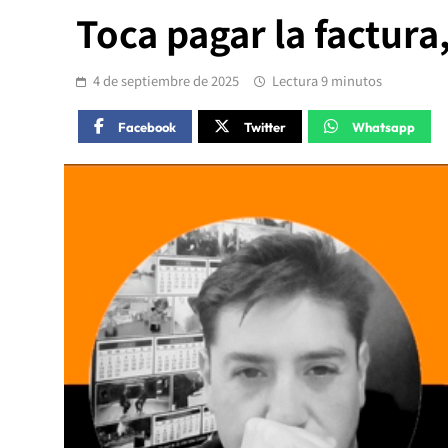
Toca pagar la factura
4 de septiembre de 2025
Lectura 9 minutos
Facebook
Twitter
Whatsapp