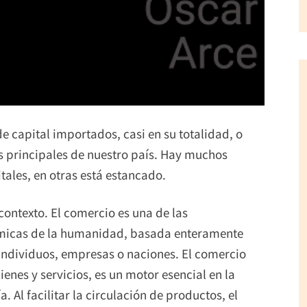
de capital importados, casi en su totalidad, o
es principales de nuestro país. Hay muchos
ales, en otras está estancado.
ontexto. El comercio es una de las
micas de la humanidad, basada enteramente
e individuos, empresas o naciones. El comercio
nes y servicios, es un motor esencial en la
Al facilitar la circulación de productos, el