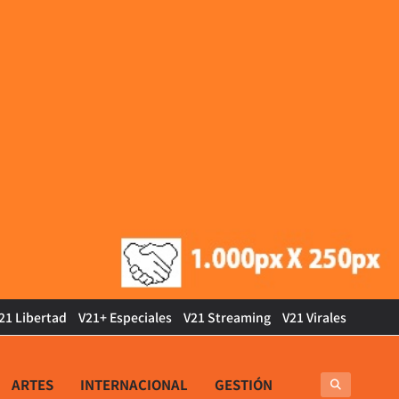
21 Libertad
V21+ Especiales
V21 Streaming
V21 Virales
ARTES
INTERNACIONAL
GESTIÓN