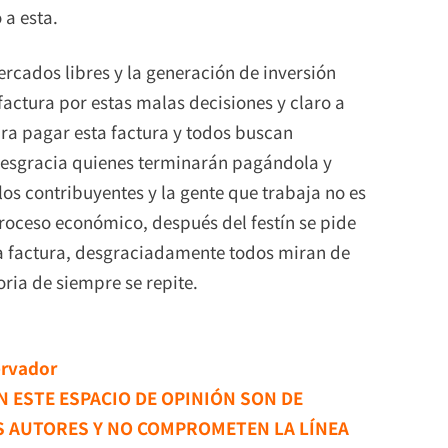
 a esta.
cados libres y la generación de inversión
actura por estas malas decisiones y claro a
ara pagar esta factura y todos buscan
 desgracia quienes terminarán pagándola y
 los contribuyentes y la gente que trabaja no es
roceso económico, después del festín se pide
la factura, desgraciadamente todos miran de
ria de siempre se repite.
ervador
 ESTE ESPACIO DE OPINIÓN SON DE
S AUTORES Y NO COMPROMETEN LA LÍNEA