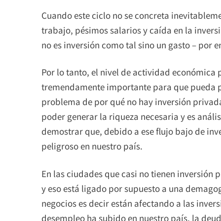
Cuando este ciclo no se concreta inevitablem
trabajo, pésimos salarios y caída en la invers
no es inversión como tal sino un gasto – por e
Por lo tanto, el nivel de actividad económica 
tremendamente importante para que pueda p
problema de por qué no hay inversión privada
poder generar la riqueza necesaria y es anális
demostrar que, debido a ese flujo bajo de in
peligroso en nuestro país.
En las ciudades que casi no tienen inversión
y eso está ligado por supuesto a una demago
negocios es decir están afectando a las invers
desempleo ha subido en nuestro país, la deud