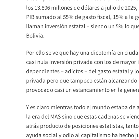
los 13.806 millones de dólares a julio de 20
PIB sumado al 55% de gasto fiscal, 15% a la g
llaman inversión estatal – siendo un 5% lo q
Bolivia.
Por ello se ve que hay una dicotomía en ciu
casi nula inversión privada con los de mayor i
dependientes – adictos – del gasto estatal y 
privada pero que tampoco están alcanzando me
provocado casi un estancamiento en la gener
Y es claro mientras todo el mundo estaba de a
la era del MAS sino que estas cadenas se vi
atrás producto de posiciones estatistas, tant
ayuda social y odio al capitalismo ha hecho 