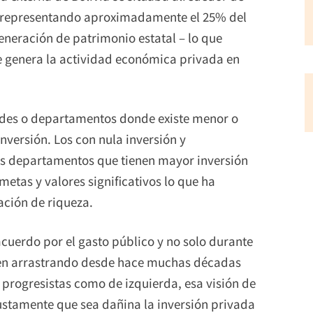
25, representando aproximadamente el 25% del
eneración de patrimonio estatal – lo que
ue genera la actividad económica privada en
dades o departamentos donde existe menor o
nversión. Los con nula inversión y
los departamentos que tienen mayor inversión
tas y valores significativos lo que ha
ación de riqueza.
cuerdo por el gasto público y no solo durante
enen arrastrando desde hace muchas décadas
o progresistas como de izquierda, esa visión de
justamente que sea dañina la inversión privada