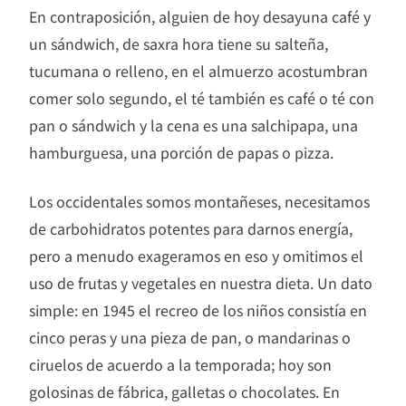
En contraposición, alguien de hoy desayuna café y
un sándwich, de saxra hora tiene su salteña,
tucumana o relleno, en el almuerzo acostumbran
comer solo segundo, el té también es café o té con
pan o sándwich y la cena es una salchipapa, una
hamburguesa, una porción de papas o pizza.
Los occidentales somos montañeses, necesitamos
de carbohidratos potentes para darnos energía,
pero a menudo exageramos en eso y omitimos el
uso de frutas y vegetales en nuestra dieta. Un dato
simple: en 1945 el recreo de los niños consistía en
cinco peras y una pieza de pan, o mandarinas o
ciruelos de acuerdo a la temporada; hoy son
golosinas de fábrica, galletas o chocolates. En