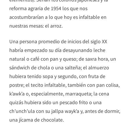
reforma agraria de 1954 los que nos
acostumbrarían a lo que hoy es infaltable en
nuestras mesas: el arroz.
Una persona promedio de inicios del siglo XX
habría empezado su día desayunando leche
natural o café con pan y queso; de saxra hora, un
sándwich de chola o una salteña; el almuerzo
hubiera tenido sopa y segundo, con fruta de
postre; el tecito infaltable, también con pan colisa,
k’awk’a o, especialmente, marraqueta; la cena
quizás hubiera sido un pescado frito o una
ch’unch’ula con su jallpa wayk’a y, antes de dormir,
una jícama de chocolate.