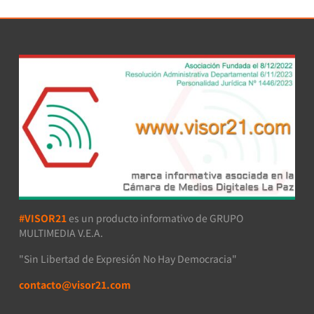
#VISOR21
es un producto informativo de GRUPO
MULTIMEDIA V.E.A.
"Sin Libertad de Expresión No Hay Democracia"
contacto@visor21.com