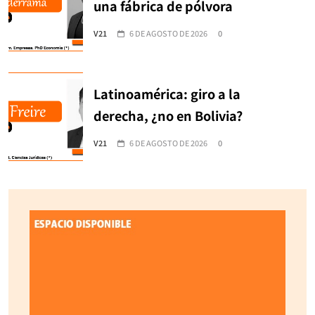
una fábrica de pólvora
V21
6 DE AGOSTO DE 2026
0
Latinoamérica: giro a la
derecha, ¿no en Bolivia?
V21
6 DE AGOSTO DE 2026
0