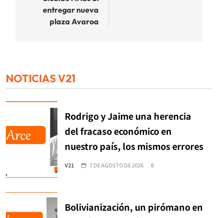
entregar nueva
plaza Avaroa
NOTICIAS V21
Rodrigo y Jaime una herencia
del fracaso económico en
nuestro país, los mismos errores
V21
7 DE AGOSTO DE 2026
0
Bolivianización, un pirómano en