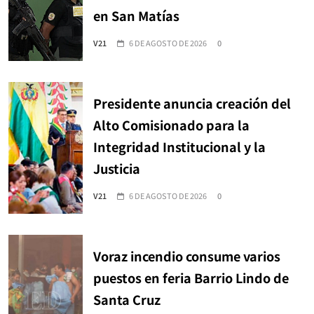
en San Matías
V21
6 DE AGOSTO DE 2026
0
Presidente anuncia creación del
Alto Comisionado para la
Integridad Institucional y la
Justicia
V21
6 DE AGOSTO DE 2026
0
Voraz incendio consume varios
puestos en feria Barrio Lindo de
Santa Cruz