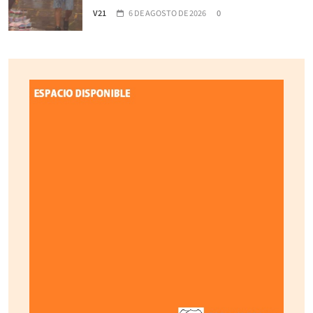
V21
6 DE AGOSTO DE 2026
0