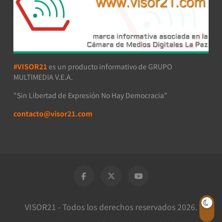
#VISOR21
es un producto informativo de GRUPO
MULTIMEDIA V.E.A.
"Sin Libertad de Expresión No Hay Democracia"
contacto@visor21.com
VISOR21 - Todos los derechos reservados 2026.