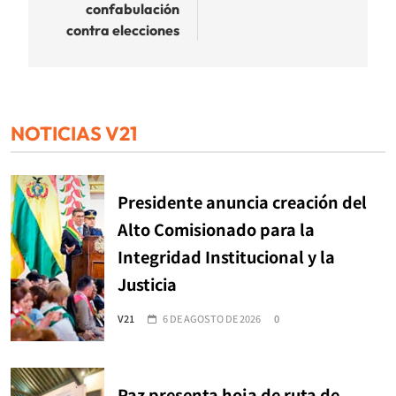
confabulación
contra elecciones
NOTICIAS V21
Presidente anuncia creación del
Alto Comisionado para la
Integridad Institucional y la
Justicia
V21
6 DE AGOSTO DE 2026
0
Paz presenta hoja de ruta de