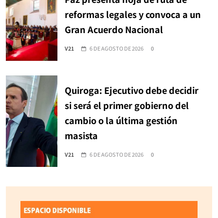
reformas legales y convoca a un
Gran Acuerdo Nacional
V21
6 DE AGOSTO DE 2026
0
Quiroga: Ejecutivo debe decidir
si será el primer gobierno del
cambio o la última gestión
masista
V21
6 DE AGOSTO DE 2026
0