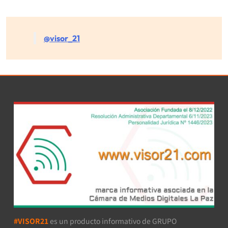
@visor_21
#VISOR21
es un producto informativo de GRUPO