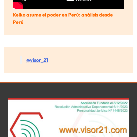
Keiko asume el poder en Perú: análisis desde
Perú
@visor_21