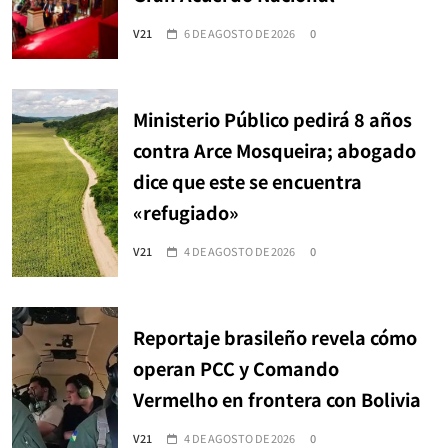
V21
6 DE AGOSTO DE 2026
0
Ministerio Público pedirá 8 años
contra Arce Mosqueira; abogado
dice que este se encuentra
«refugiado»
V21
4 DE AGOSTO DE 2026
0
Reportaje brasileño revela cómo
operan PCC y Comando
Vermelho en frontera con Bolivia
V21
4 DE AGOSTO DE 2026
0