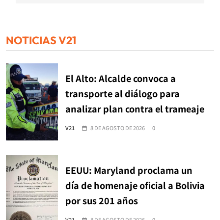
NOTICIAS V21
El Alto: Alcalde convoca a
transporte al diálogo para
analizar plan contra el trameaje
V21
8 DE AGOSTO DE 2026
0
EEUU: Maryland proclama un
día de homenaje oficial a Bolivia
por sus 201 años
V21
8 DE AGOSTO DE 2026
0