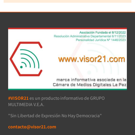
#VISOR21
es un producto informativo de GRUPO
MULTIMEDIA V.E.A.
"Sin Libertad de Expresión No Hay Democracia"
contacto@visor21.com