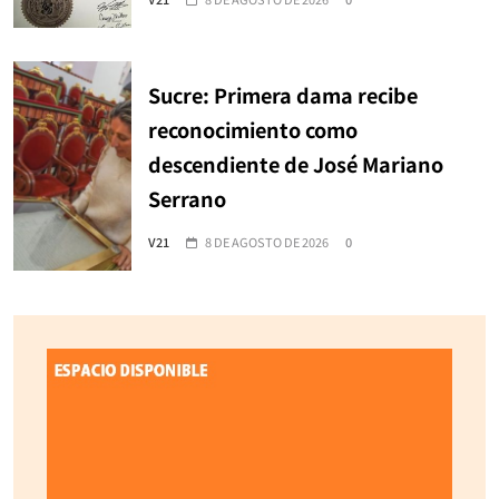
Sucre: Primera dama recibe
reconocimiento como
descendiente de José Mariano
Serrano
V21
8 DE AGOSTO DE 2026
0