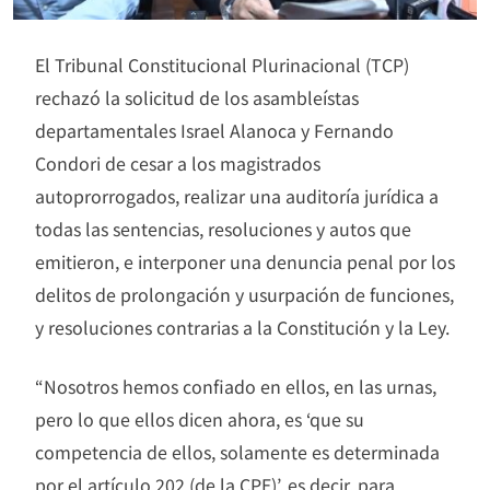
El Tribunal Constitucional Plurinacional (TCP)
rechazó la solicitud de los asambleístas
departamentales Israel Alanoca y Fernando
Condori de cesar a los magistrados
autoprorrogados, realizar una auditoría jurídica a
todas las sentencias, resoluciones y autos que
emitieron, e interponer una denuncia penal por los
delitos de prolongación y usurpación de funciones,
y resoluciones contrarias a la Constitución y la Ley.
“Nosotros hemos confiado en ellos, en las urnas,
pero lo que ellos dicen ahora, es ‘que su
competencia de ellos, solamente es determinada
por el artículo 202 (de la CPE)’, es decir, para