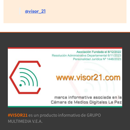
@visor_21
#VISOR21
es un producto informativo de GRUPO
MULTIMEDIA V.E.A.