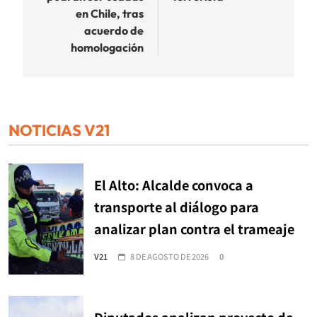
en Chile, tras
acuerdo de
homologación
NOTICIAS V21
El Alto: Alcalde convoca a
transporte al diálogo para
analizar plan contra el trameaje
V21
8 DE AGOSTO DE 2026
0
Diputados analizan proyecto de