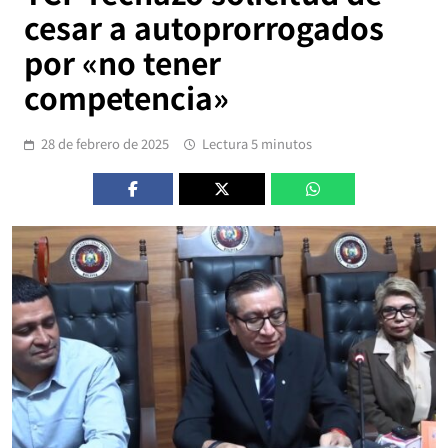
cesar a autoprorrogados
por «no tener
competencia»
28 de febrero de 2025
Lectura 5 minutos