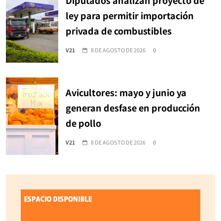
ley para permitir importación
privada de combustibles
V21
8 DE AGOSTO DE 2026
0
Avicultores: mayo y junio ya
generan desfase en producción
de pollo
V21
8 DE AGOSTO DE 2026
0