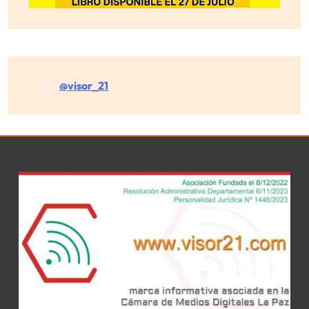
@visor_21