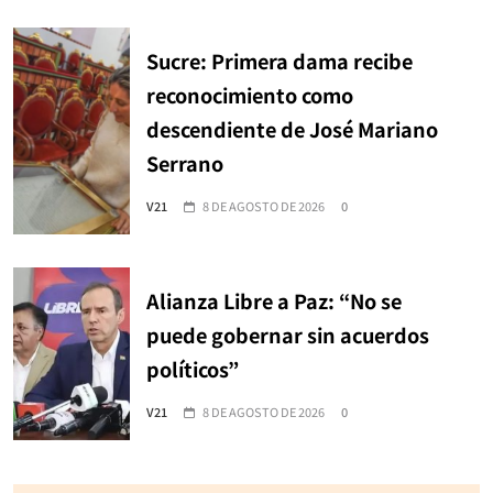
Sucre: Primera dama recibe
reconocimiento como
descendiente de José Mariano
Serrano
V21
8 DE AGOSTO DE 2026
0
Alianza Libre a Paz: “No se
puede gobernar sin acuerdos
políticos”
V21
8 DE AGOSTO DE 2026
0