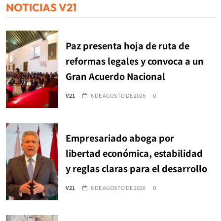
NOTICIAS V21
Paz presenta hoja de ruta de
reformas legales y convoca a un
Gran Acuerdo Nacional
V21
6 DE AGOSTO DE 2026
0
Empresariado aboga por
libertad económica, estabilidad
y reglas claras para el desarrollo
V21
6 DE AGOSTO DE 2026
0