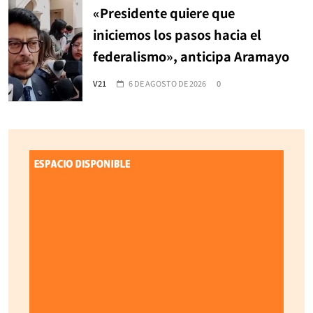
«Presidente quiere que
iniciemos los pasos hacia el
federalismo», anticipa Aramayo
V21
6 DE AGOSTO DE 2026
0