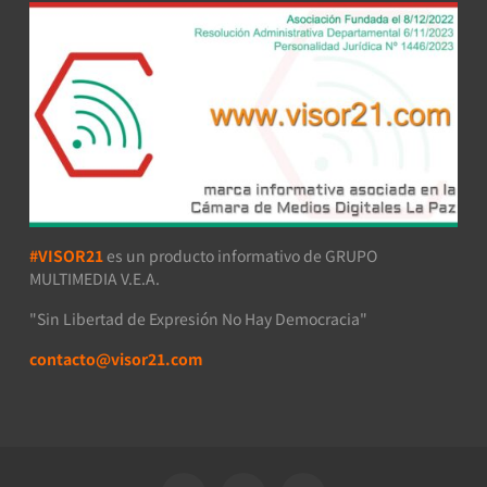
#VISOR21
es un producto informativo de GRUPO
MULTIMEDIA V.E.A.
"Sin Libertad de Expresión No Hay Democracia"
contacto@visor21.com