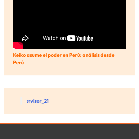
Keiko asume el poder en Perú: análisis desde
Perú
@visor_21