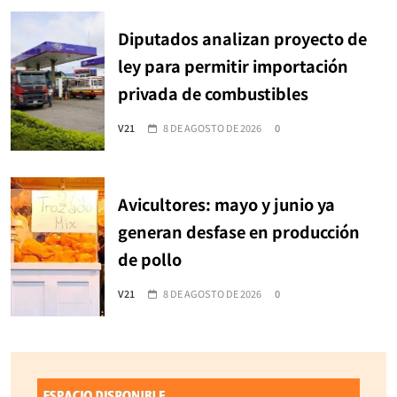
Diputados analizan proyecto de
ley para permitir importación
privada de combustibles
V21
8 DE AGOSTO DE 2026
0
Avicultores: mayo y junio ya
generan desfase en producción
de pollo
V21
8 DE AGOSTO DE 2026
0