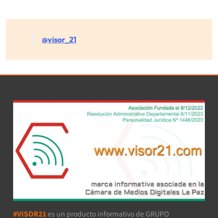
@visor_21
#VISOR21
es un producto informativo de GRUPO