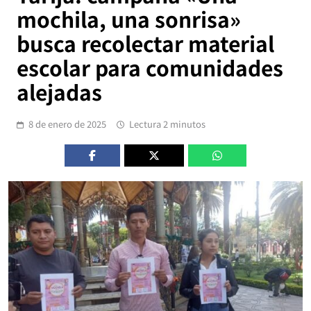
mochila, una sonrisa»
busca recolectar material
escolar para comunidades
alejadas
8 de enero de 2025
Lectura 2 minutos