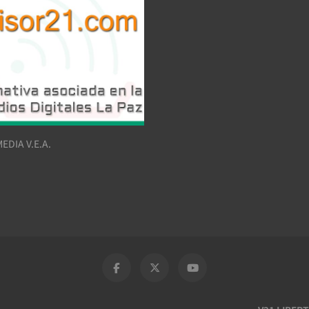
EDIA V.E.A.