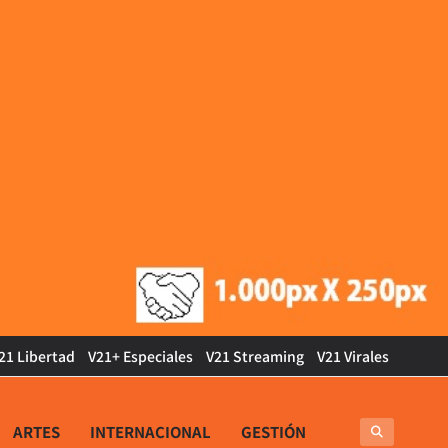
21 Libertad
V21+ Especiales
V21 Streaming
V21 Virales
ARTES
INTERNACIONAL
GESTIÓN