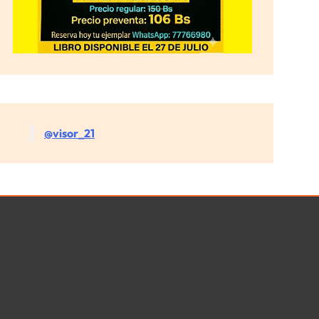
@visor_21