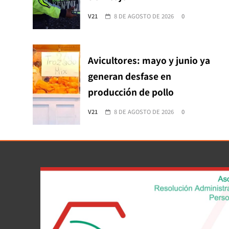
V21
8 DE AGOSTO DE 2026
0
Avicultores: mayo y junio ya
generan desfase en
producción de pollo
V21
8 DE AGOSTO DE 2026
0