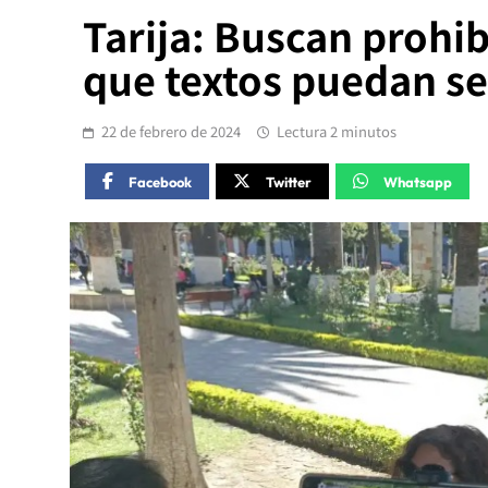
Tarija: Buscan prohib
que textos puedan se
22 de febrero de 2024
Lectura 2 minutos
Facebook
Twitter
Whatsapp