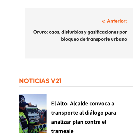
Navegación
Anterior:
de
Oruro: caos, disturbios y gasificaciones por
bloqueo de transporte urbano
entradas
NOTICIAS V21
El Alto: Alcalde convoca a
transporte al diálogo para
analizar plan contra el
trameaje