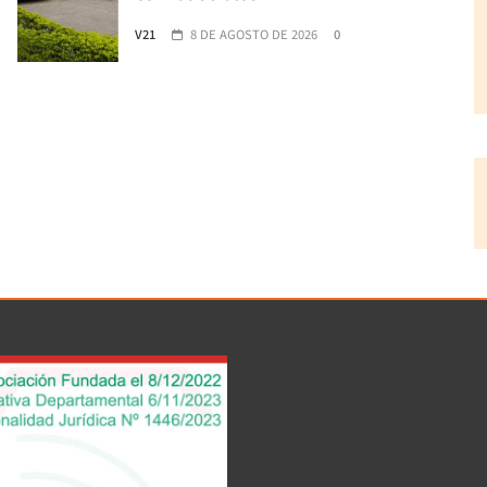
V21
8 DE AGOSTO DE 2026
0