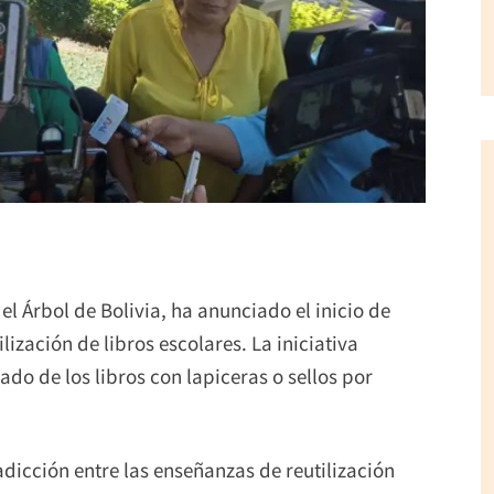
l Árbol de Bolivia, ha anunciado el inicio de
ización de libros escolares. La iniciativa
do de los libros con lapiceras o sellos por
dicción entre las enseñanzas de reutilización