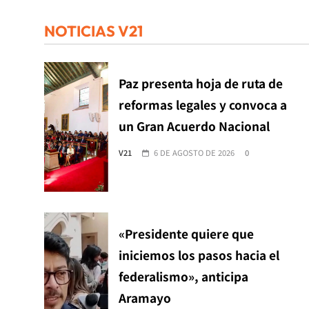
NOTICIAS V21
Paz presenta hoja de ruta de
reformas legales y convoca a
un Gran Acuerdo Nacional
V21
6 DE AGOSTO DE 2026
0
«Presidente quiere que
iniciemos los pasos hacia el
federalismo», anticipa
Aramayo