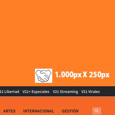
21 Libertad
V21+ Especiales
V21 Streaming
V21 Virales
ARTES
INTERNACIONAL
GESTIÓN