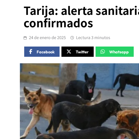
Tarija: alerta sanitar
confirmados
24 de enero de 2025
Lectura 3 minutos
Facebook
Twitter
Whatsapp