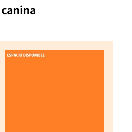
a canina