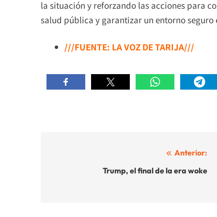
la situación y reforzando las acciones para con
salud pública y garantizar un entorno seguro
///FUENTE: LA VOZ DE TARIJA///
Navegación
Anterior:
de
Trump, el final de la era woke
entradas