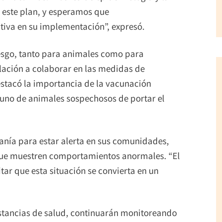
 este plan, y esperamos que
tiva en su implementación”, expresó.
iesgo, tanto para animales como para
blación a colaborar en las medidas de
destacó la importancia de la vacunación
rtuno de animales sospechosos de portar el
anía para estar alerta en sus comunidades,
 que muestren comportamientos anormales. “El
ar que esta situación se convierta en un
nstancias de salud, continuarán monitoreando