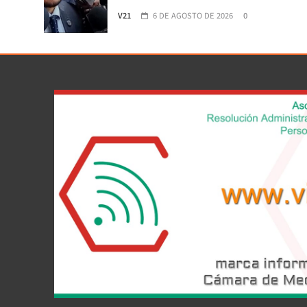
V21
6 DE AGOSTO DE 2026
0