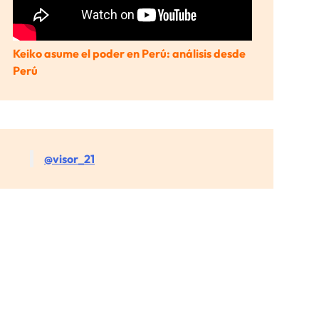
Keiko asume el poder en Perú: análisis desde
Perú
@visor_21