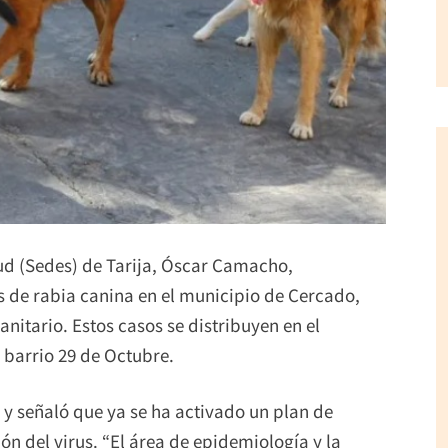
lud (Sedes) de Tarija, Óscar Camacho,
s de rabia canina en el municipio de Cercado,
anitario. Estos casos se distribuyen en el
el barrio 29 de Octubre.
 y señaló que ya se ha activado un plan de
n del virus. “El área de epidemiología y la